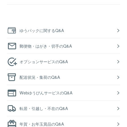
ゆうパックに関するQ&A
郵便物・はがき・切手のQ&A
オプションサービスのQ&A
配送状況・集荷のQ&A
WebゆうびんサービスのQ&A
転居・引越し・不在のQ&A
年賀・お年玉賞品のQ&A