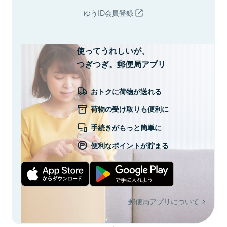
ゆうID会員登録
使ってうれしいが、
つぎつぎ。郵便局アプリ
おトクに荷物が送れる
荷物の受け取りも便利に
手続きがもっと簡単に
便利なポイントが貯まる
郵便局アプリについて