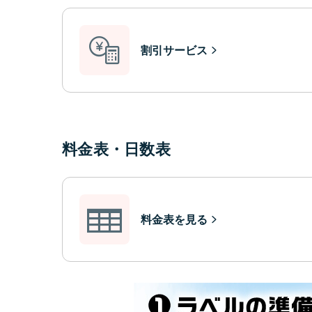
割引サービス
料金表・日数表
料金表を見る