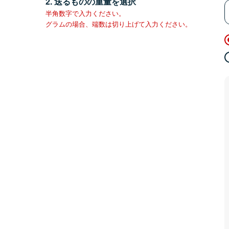
2. 送るものの重量を選択
半角数字で入力ください。
グラムの場合、端数は切り上げて入力ください。