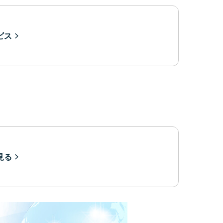
ビス
見る