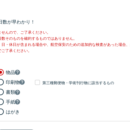
日数が早わかり！
ませんので、ご了承ください。
日数そのものを確約するものではありません。
・日・休日が含まれる場合や、航空保安のための追加的な検査があった場合、
でご了承ください。
物品
印刷物
第三種郵便物・学術刊行物に該当するもの
書類
手紙
はがき