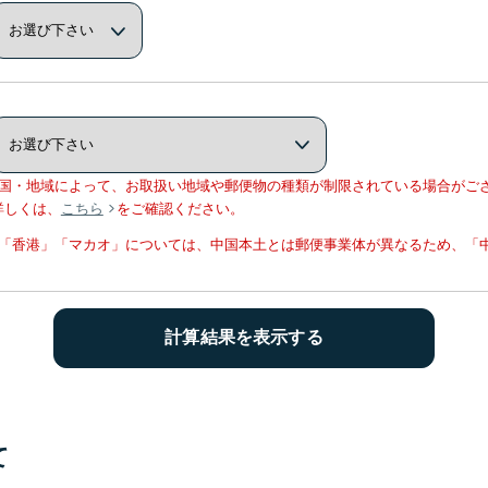
※国・地域によって、お取扱い地域や郵便物の種類が制限されている場合がご
詳しくは、
こちら
をご確認ください。
※「香港」「マカオ」については、中国本土とは郵便事業体が異なるため、「
て