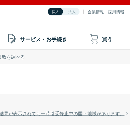
企業情報
採用情報
個人
法人
サービス・お手続き
買う
日数を調べる
結果が表示されても一時引受停止中の国・地域があります。