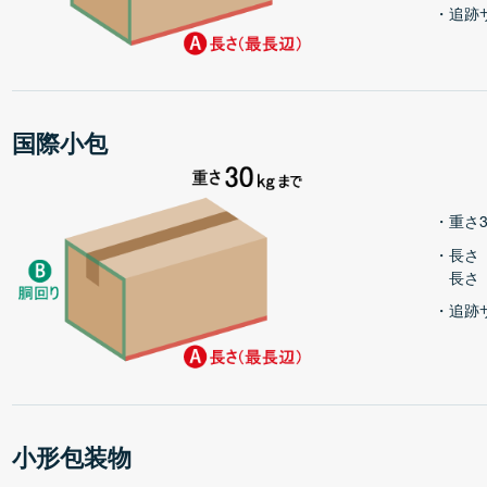
追跡
国際小包
重さ3
長さ
長さ
追跡
小形包装物