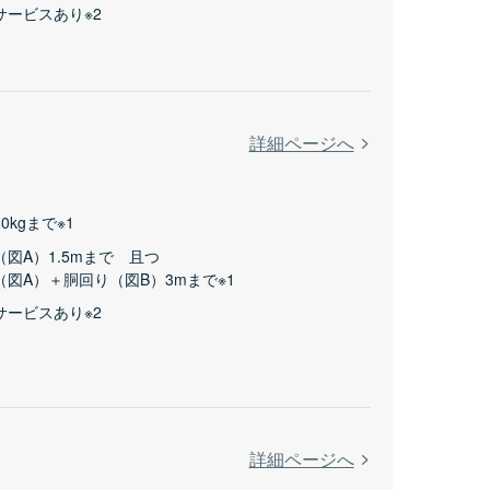
サービスあり※2
詳細ページへ
0kgまで※1
（図A）1.5mまで 且つ
（図A）＋胴回り（図B）3mまで※1
サービスあり※2
詳細ページへ