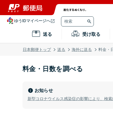
ゆうIDマイページへ
送る
受け取る
日本郵便トップ
送る
海外に送る
料金・
料金・日数を調べる
お知らせ
新型コロナウイルス感染症の影響により、検索