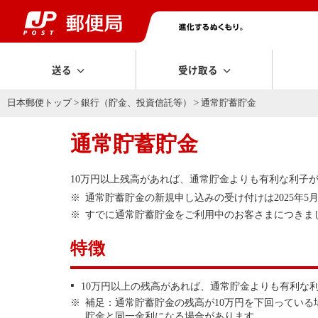
送る
受け取る
日本郵便トップ
>
銀行（貯金、投資信託等）
> 通常貯蓄貯金
通常貯蓄貯金
10万円以上残高があれば、通常貯金よりも有利な利子
通常貯蓄貯金の新規申し込みの受け付けは2025年5
すでに通常貯蓄貯金をご利用中のお客さまにつきま
特徴
10万円以上の残高があれば、通常貯金よりも有利な
補足：通常貯蓄貯金の残高が10万円を下回ってい
貯金と同一金利になる場合があります。