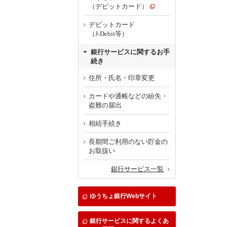
（デビットカード）
デビットカード
（J-Debit等）
銀行サービスに関するお手
続き
住所・氏名・印章変更
カードや通帳などの紛失・
盗難の届出
相続手続き
長期間ご利用のない貯金の
お取扱い
銀行サービス一覧
ゆうちょ銀行Webサイト
銀行サービスに関するよくあ