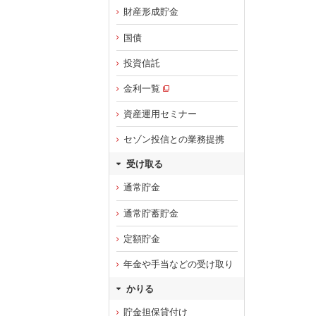
財産形成貯金
国債
投資信託
金利一覧
資産運用セミナー
セゾン投信との業務提携
受け取る
通常貯金
通常貯蓄貯金
定額貯金
年金や手当などの受け取り
かりる
貯金担保貸付け