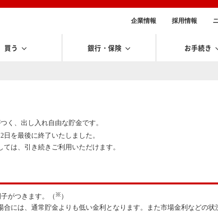
企業情報
採用情報
買う
銀行・保険
お手続き
がつく、出し入れ自由な貯金です。
月2日を最後に終了いたしました。
しては、引き続きご利用いただけます。
利子がつきます。（
）
る場合には、通常貯金よりも低い金利となります。また市場金利などの状