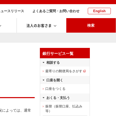
ニュースリリース
よくあるご質問・お問い合わせ
English
法人のお客さま
検索
銀行サービス一覧
相談する
最寄りの郵便局をさがす
口座を開く
口座をつくる
おくる・支払う
振替（振替口座、払込み
況によっては、通常
等）