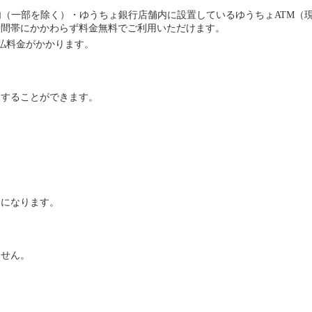
（一部を除く）・ゆうちょ銀行店舗内に設置しているゆうちょATM（
時間帯にかかわらず料金無料でご利用いただけます。
払料金がかかります。
をすることができます。
。
利になります。
ません。