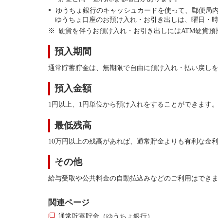
ゆうちょ銀行のキャッシュカードを使って、郵便局内
ゆうちょ口座のお預け入れ・お引き出しは、曜日・
硬貨を伴うお預け入れ・お引き出しにはATM硬貨預
預入期間
通常貯蓄貯金は、無期限で自由に預け入れ・払い戻し
預入金額
1円以上、1円単位から預け入れをすることができます
最低残高
10万円以上の残高があれば、通常貯金よりも有利な金
その他
給与受取や公共料金の自動払込みなどのご利用はでき
関連ページ
通常貯蓄貯金（ゆうちょ銀行）