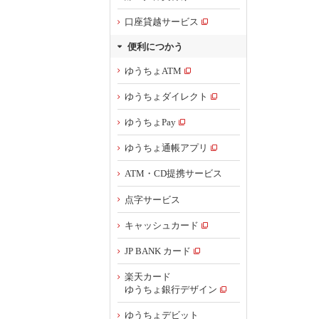
口座貸越サービス
便利につかう
ゆうちょATM
ゆうちょダイレクト
ゆうちょPay
ゆうちょ通帳アプリ
ATM・CD提携サービス
点字サービス
キャッシュカード
JP BANK カード
楽天カード
ゆうちょ銀行デザイン
ゆうちょデビット