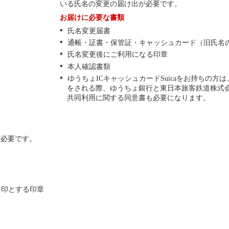
いる氏名の変更の届け出が必要です。
お届けに必要な書類
氏名変更届書
通帳・証書・保管証・キャッシュカード（旧氏名
氏名変更後にご利用になる印章
本人確認書類
ゆうちょICキャッシュカードSuicaをお持ちの方
をされる際、ゆうちょ銀行と東日本旅客鉄道株式
共同利用に関する同意書も必要になります。
が必要です。
け印とする印章