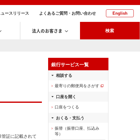
ニュースリリース
よくあるご質問・お問い合わせ
English
法人のお客さま
検索
銀行サービス一覧
相談する
最寄りの郵便局をさがす
口座を開く
口座をつくる
おくる・支払う
振替（振替口座、払込み
等）
保管証に記載されて