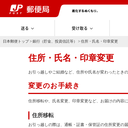
送る
受け取る
日本郵便トップ
>
銀行（貯金、投資信託等）
> 住所・氏名・印章変更
住所・氏名・印章変更
お引っ越しやご結婚など、住所や氏名が変わったとき
変更のお手続き
住所移転や、氏名変更、印章変更など、お届けの内容
住所移転
お引っ越しの際は、通帳・証書・保管証の住所変更の