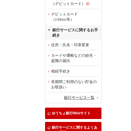
（デビットカード）
デビットカード
（J-Debit等）
銀行サービスに関するお手
続き
住所・氏名・印章変更
カードや通帳などの紛失・
盗難の届出
相続手続き
長期間ご利用のない貯金の
お取扱い
銀行サービス一覧
ゆうちょ銀行Webサイト
銀行サービスに関するよくあ