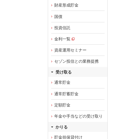
財産形成貯金
国債
投資信託
金利一覧
資産運用セミナー
セゾン投信との業務提携
受け取る
通常貯金
通常貯蓄貯金
定額貯金
年金や手当などの受け取り
かりる
貯金担保貸付け