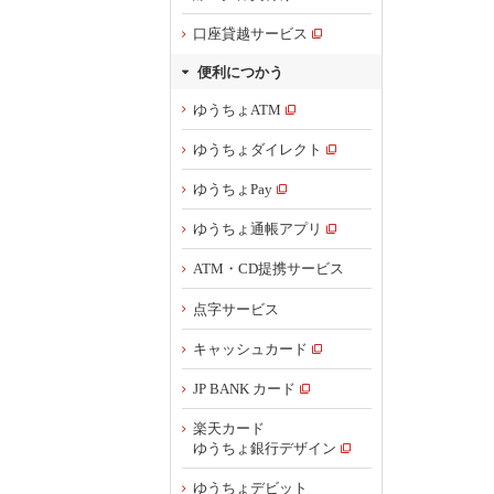
口座貸越サービス
便利につかう
ゆうちょATM
ゆうちょダイレクト
ゆうちょPay
ゆうちょ通帳アプリ
ATM・CD提携サービス
点字サービス
キャッシュカード
JP BANK カード
楽天カード
ゆうちょ銀行デザイン
ゆうちょデビット