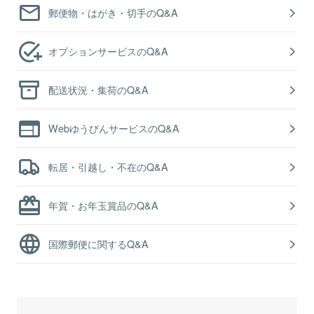
郵便物・はがき・切手のQ&A
オプションサービスのQ&A
配送状況・集荷のQ&A
WebゆうびんサービスのQ&A
転居・引越し・不在のQ&A
年賀・お年玉賞品のQ&A
国際郵便に関するQ&A