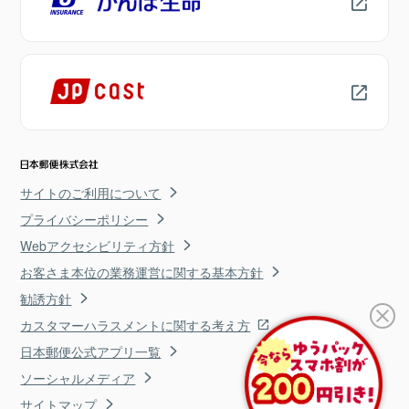
サイトのご利用について
プライバシーポリシー
Webアクセシビリティ方針
お客さま本位の業務運営に関する基本方針
勧誘方針
カスタマーハラスメントに関する考え方
日本郵便公式アプリ一覧
ソーシャルメディア
サイトマップ