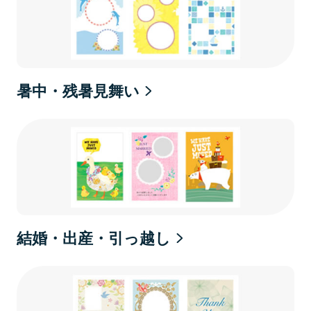
暑中・残暑見舞い
結婚・出産・引っ越し