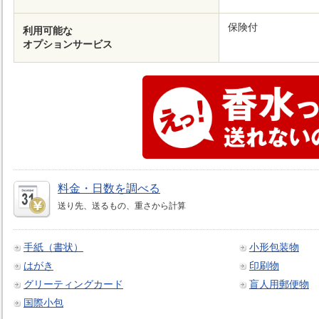
保険付
利用可能な
オプションサービス
料金・日数を調べる
送り先、送るもの、重さから計算
手紙（書状）
小形包装物
はがき
印刷物
グリーティングカード
盲人用郵便物
国際小包