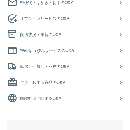
郵便物・はがき・切手のQ&A
オプションサービスのQ&A
配送状況・集荷のQ&A
WebゆうびんサービスのQ&A
転居・引越し・不在のQ&A
年賀・お年玉賞品のQ&A
国際郵便に関するQ&A