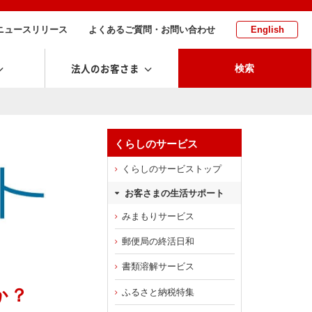
ニュースリリース
よくあるご質問・お問い合わせ
English
法人のお客さま
検索
くらしのサービス
くらしのサービストップ
お客さまの生活サポート
みまもりサービス
郵便局の終活日和
書類溶解サービス
か？
ふるさと納税特集