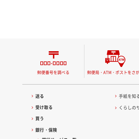
郵便番号を調べる
郵便局・ATM・ポストをさ
送る
手紙を知
受け取る
くらしの
買う
銀行・保険