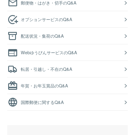
郵便物・はがき・切手のQ&A
オプションサービスのQ&A
配送状況・集荷のQ&A
WebゆうびんサービスのQ&A
転居・引越し・不在のQ&A
年賀・お年玉賞品のQ&A
国際郵便に関するQ&A