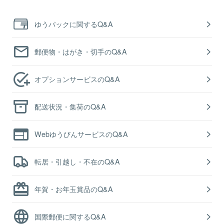
ゆうパックに関するQ&A
郵便物・はがき・切手のQ&A
オプションサービスのQ&A
配送状況・集荷のQ&A
WebゆうびんサービスのQ&A
転居・引越し・不在のQ&A
年賀・お年玉賞品のQ&A
国際郵便に関するQ&A