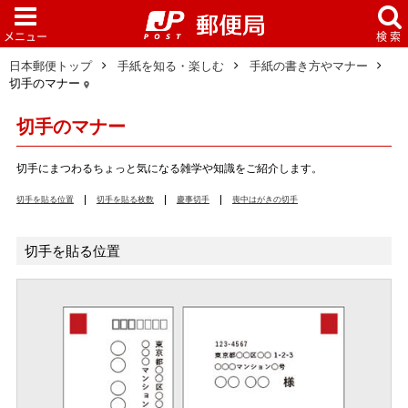
日本郵便トップ
手紙を知る・楽しむ
手紙の書き方やマナー
切手のマナー
切手のマナー
切手にまつわるちょっと気になる雑学や知識をご紹介します。
切手を貼る位置
切手を貼る枚数
慶事切手
喪中はがきの切手
切手を貼る位置