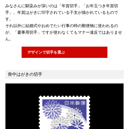
みなさんに馴染みが深いのは「年賀切手」「お年玉つき年賀切
手」。年賀はがきに印字されている干支が描かれているもので
す。
それ以外に結婚式やおめでたい行事の時の郵便物に使われるの
が、「慶事用切手」ですが使わなくてもマナー違反ではありませ
ん。
デザインで切手を選ぶ
喪中はがきの切手