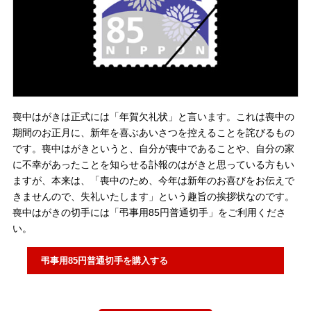
喪中はがきは正式には「年賀欠礼状」と言います。これは喪中の
期間のお正月に、新年を喜ぶあいさつを控えることを詫びるもの
です。喪中はがきというと、自分が喪中であることや、自分の家
に不幸があったことを知らせる訃報のはがきと思っている方もい
ますが、本来は、「喪中のため、今年は新年のお喜びをお伝えで
きませんので、失礼いたします」という趣旨の挨拶状なのです。
喪中はがきの切手には「弔事用85円普通切手」をご利用くださ
い。
弔事用85円普通切手を購入する