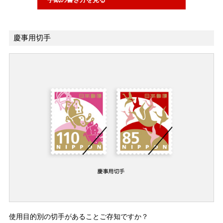
慶事用切手
使用目的別の切手があることご存知ですか？