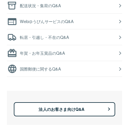
配送状況・集荷のQ&A
WebゆうびんサービスのQ&A
転居・引越し・不在のQ&A
年賀・お年玉賞品のQ&A
国際郵便に関するQ&A
法人のお客さま向けQ&A