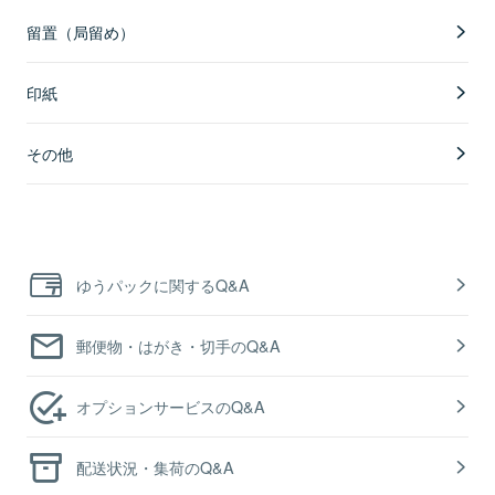
留置（局留め）
印紙
その他
ゆうパックに関するQ&A
郵便物・はがき・切手のQ&A
オプションサービスのQ&A
配送状況・集荷のQ&A