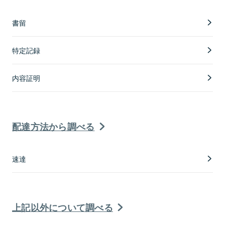
書留
特定記録
内容証明
配達方法から調べる
速達
上記以外について調べる