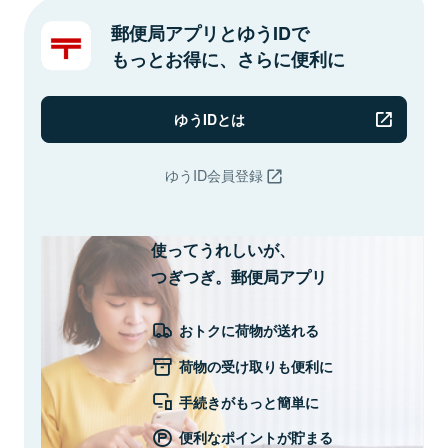
郵便局アプリとゆうIDで
もっとお得に、さらに便利に
ゆうIDとは
ゆうID会員登録
使ってうれしいが、
つぎつぎ。郵便局アプリ
おトクに荷物が送れる
荷物の受け取りも便利に
手続きがもっと簡単に
便利なポイントが貯まる