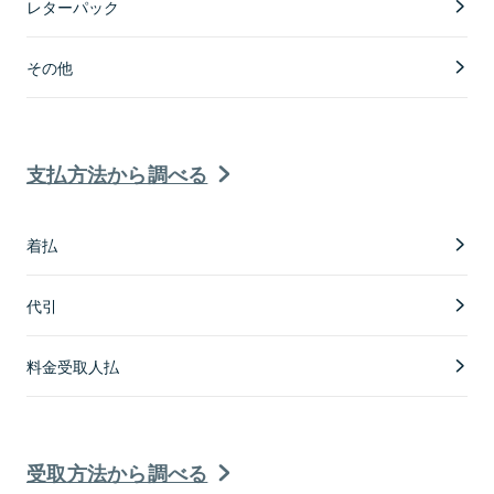
レターパック
その他
支払方法から調べる
着払
代引
料金受取人払
受取方法から調べる