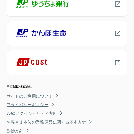
サイトのご利用について
プライバシーポリシー
Webアクセシビリティ方針
お客さま本位の業務運営に関する基本方針
勧誘方針