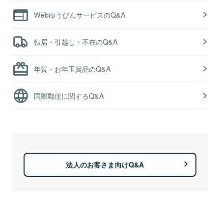
WebゆうびんサービスのQ&A
転居・引越し・不在のQ&A
年賀・お年玉賞品のQ&A
国際郵便に関するQ&A
法人のお客さま向けQ&A