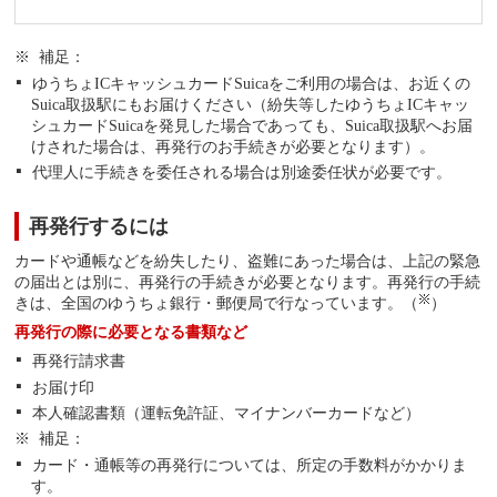
補足：
ゆうちょICキャッシュカードSuicaをご利用の場合は、お近くの
Suica取扱駅にもお届けください（紛失等したゆうちょICキャッ
シュカードSuicaを発見した場合であっても、Suica取扱駅へお届
けされた場合は、再発行のお手続きが必要となります）。
代理人に手続きを委任される場合は別途委任状が必要です。
再発行するには
カードや通帳などを紛失したり、盗難にあった場合は、上記の緊急
の届出とは別に、再発行の手続きが必要となります。再発行の手続
きは、全国のゆうちょ銀行・郵便局で行なっています。（
）
再発行の際に必要となる書類など
再発行請求書
お届け印
本人確認書類（運転免許証、マイナンバーカードなど）
補足：
カード・通帳等の再発行については、所定の手数料がかかりま
す。