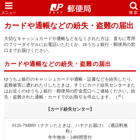
カードや通帳などの紛失・盗難の届出
大切なキャッシュカードや通帳などをなくされた方は、直ちに専用
のフリーダイヤルにお電話いただくか、ゆうちょ銀行・郵便局の窓
口までお届けください。
カードや通帳などの紛失・盗難の届出
ゆうちょ銀行のキャッシュカードや通帳・証書などを紛失したり、
盗難被害に遭われたりしたときは、すぐにカード紛失センターまた
はお近くのゆうちょ銀行・郵便局の貯金窓口へご連絡ください。紛
失・盗難された通帳・カードでのお取引を停止します。（
）
【カード紛失センター】
0120-794889（
ナクシたときは、ハヤクお届け）（通話料無
料）
年中無休・24時間受付