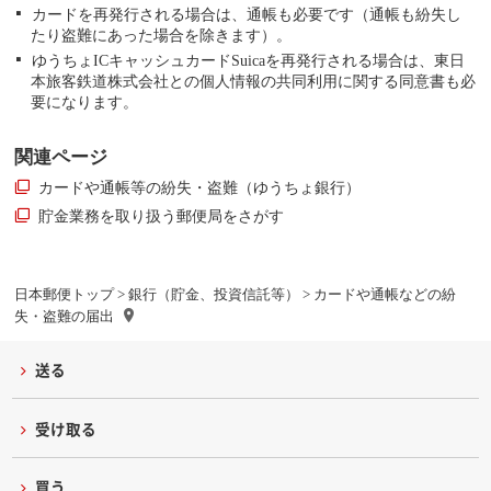
カードを再発行される場合は、通帳も必要です（通帳も紛失し
たり盗難にあった場合を除きます）。
ゆうちょICキャッシュカードSuicaを再発行される場合は、東日
本旅客鉄道株式会社との個人情報の共同利用に関する同意書も必
要になります。
関連ページ
カードや通帳等の紛失・盗難（ゆうちょ銀行）
貯金業務を取り扱う郵便局をさがす
日本郵便トップ
>
銀行（貯金、投資信託等）
> カードや通帳などの紛
失・盗難の届出
送る
受け取る
買う