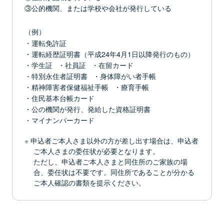
③公的機関、または学校や会社が発行している
（例）
・運転免許証
・運転経歴証明書（平成24年4月1日以降発行のもの）
・学生証
・社員証
・在留カード
・特別永住者証明書
・身体障がい者手帳
・精神障害者保健福祉手帳
・療育手帳
・住民基本台帳カード
・公の機関が発行、発給した資格証明書
・マイナンバーカード
申込者ご本人さま以外の方が差し出す場合は、申込者
ご本人さまの委任状が必要となります。
ただし、申込者ご本人さまと同住所のご家族の場
合、委任状は不要です。同住所であることが分かる
ご本人確認の書類を提示ください。