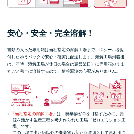
安心・安全・完全溶解！
書類の入った専用箱は当社指定の溶解工場まで、ICシールを貼
付したゆうパックで安心・確実に配送します。溶解工場到着後
は、即時（溶解工場が休日の場合は翌営業日）に専用箱のまま
丸ごと完全に溶解するので、情報漏洩の心配がありません。
「当社指定の溶解工場」
は、廃棄物ゼロを目指すために、資
源を活かす生産工程を考え作られた工場（ゼロエミション工
場）です。
この工場で出た紙以外の廃棄物も新たな資源として再利用さ