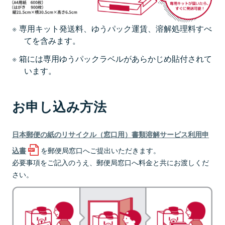
専用キット発送料、ゆうパック運賃、溶解処理料すべ
てを含みます。
箱には専用ゆうパックラベルがあらかじめ貼付されて
います。
お申し込み方法
日本郵便の紙のリサイクル（窓口用）書類溶解サービス利用申
を郵便局窓口へご提出いただきます。
込書
必要事項をご記入のうえ、郵便局窓口へ料金と共にお渡しくだ
さい。