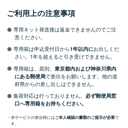
ご利用上の注意事項
専用キット発送後は返金できませんのでご注
意ください。
専用箱は申込受付日から
お出しくだ
1年以内に
さい。1年を超えると引き受けできません。
専用箱は、原則、
東京都内および神奈川県内
で差出をお願いします。他の道
にある郵便局
府県からの差し出しはできません。
集荷対応は行っておりません。
必ず郵便局窓
口へ専用箱をお持ちください。
本サービスの差出時には
で
ご本人確認の書類のご提示が必要
す。