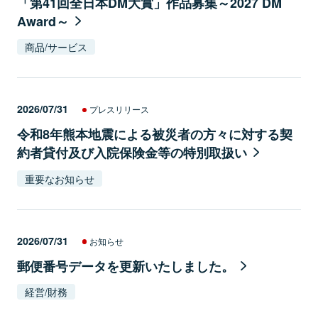
「第41回全日本DM大賞」作品募集～2027 DM
Award～
商品/サービス
2026/07/31
プレスリリース
令和8年熊本地震による被災者の方々に対する契
約者貸付及び入院保険金等の特別取扱い
重要なお知らせ
2026/07/31
お知らせ
郵便番号データを更新いたしました。
経営/財務