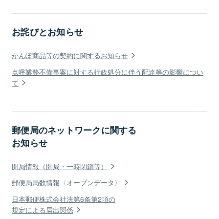
お詫びとお知らせ
かんぽ商品等の契約に関するお知らせ
点呼業務不備事案に対する行政処分に伴う配達等の影響につい
て
郵便局のネットワークに関する
お知らせ
開局情報（開局・一時閉鎖等）
郵便局局数情報〈オープンデータ〉
日本郵便株式会社法第6条第2項の
規定による届出関係