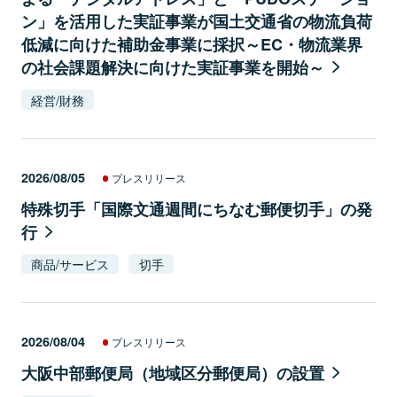
ン」を活用した実証事業が国土交通省の物流負荷
低減に向けた補助金事業に採択～EC・物流業界
の社会課題解決に向けた実証事業を開始～
経営/財務
2026/08/05
プレスリリース
特殊切手「国際文通週間にちなむ郵便切手」の発
行
商品/サービス
切手
2026/08/04
プレスリリース
大阪中部郵便局（地域区分郵便局）の設置