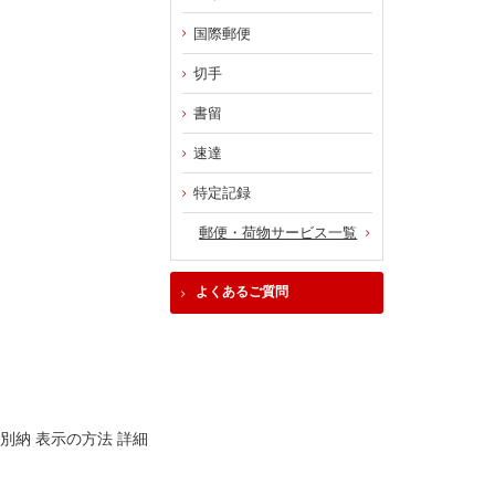
国際郵便
切手
書留
速達
特定記録
郵便・荷物サービス一覧
よくあるご質問
別納 表示の方法 詳細