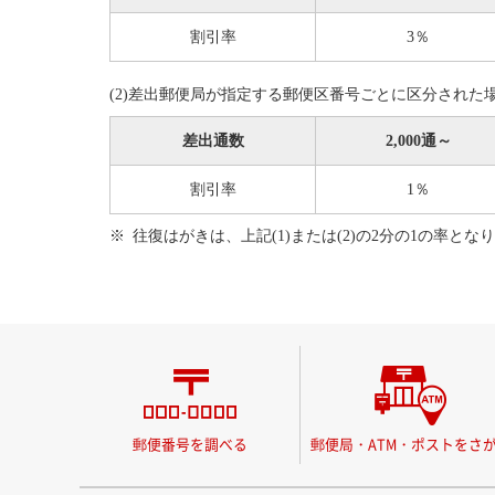
割引率
3％
(2)差出郵便局が指定する郵便区番号ごとに区分された
差出通数
2,000通～
割引率
1％
往復はがきは、上記(1)または(2)の2分の1の率とな
郵便番号を調べる
郵便局・ATM・ポストをさ