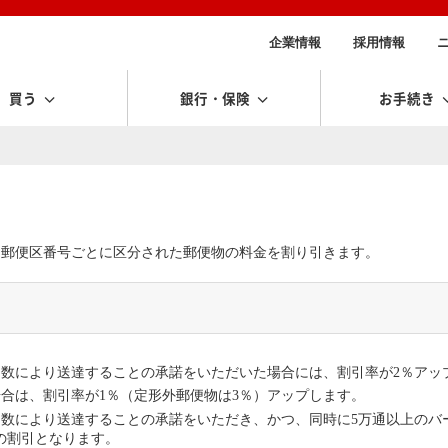
企業情報
採用情報
買う
銀行・保険
お手続き
に郵便区番号ごとに区分された郵便物の料金を割り引きます。
。
日数により送達することの承諾をいただいた場合には、割引率が2％アッ
合は、割引率が1％（定形外郵便物は3％）アップします。
日数により送達することの承諾をいただき、かつ、同時に5万通以上のバ
の割引となります。