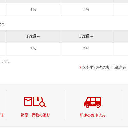
4％
5％
場合
1万通～
5万通～
2％
3％
ります。
区分郵便物の割引率詳細
がす
郵便・荷物の追跡
配達のお申込み