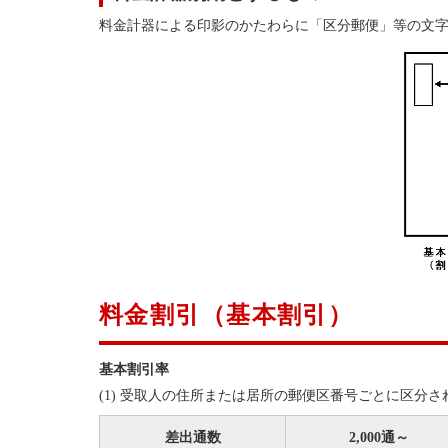
料金計器による印影のかたわらに「区分郵便」等の文
料金割引（基本割引）
基本割引率
(1) 受取人の住所または居所の郵便区番号ごとに区分さ
差出通数
2,000通～