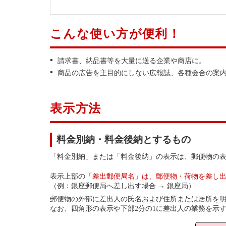
こんな使い方が便利！
請求書、納品書等を大量に送る企業や商店に。
商品の広告を主目的にしない広報誌、各種会合の案
表示方法
料金別納・料金後納とするもの
「料金別納」または「料金後納」の表示は、郵便物の
表示上部の
「差出郵便局名」は、郵便物・荷物を差し
（例：銀座郵便局へ差し出す場合 → 銀座局）
郵便物の外部に差出人の氏名および住所または居所を
なお、四角形の表示や下部2分の1に差出人の業務を示