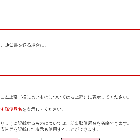
内、通知書を送る場合に。
表面左上部（横に長いものについては右上部）に表示してください。
出す郵便局名
を表示してください。
明りょうに記載するものについては、差出郵便局名を省略できます。
す広告等を記載した表示も使用することができます。