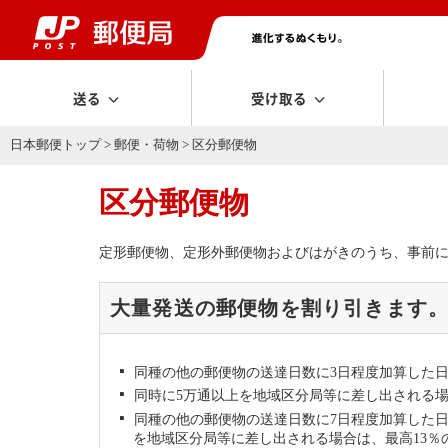
送る
受け取る
日本郵便トップ
>
郵便・荷物
> 区分郵便物
区分郵便物
定形郵便物、定形外郵便物およびはがきのうち、事前
大量発送の郵便物を割り引きます
同種の他の郵便物の送達日数に3日程度加算した
同時に5万通以上を地域区分局等に差し出される場
同種の他の郵便物の送達日数に7日程度加算した
を地域区分局等に差し出される場合は、最高13％