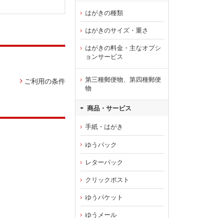
はがきの種類
はがきのサイズ・重さ
はがきの料金・主なオプシ
ョンサービス
第三種郵便物、第四種郵便
ご利用の条件
物
商品・サービス
手紙・はがき
ゆうパック
レターパック
クリックポスト
ゆうパケット
ゆうメール