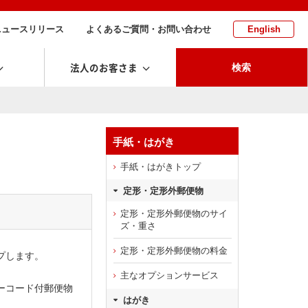
ニュースリリース
よくあるご質問・お問い合わせ
English
法人のお客さま
検索
手紙・はがき
手紙・はがきトップ
定形・定形外郵便物
定形・定形外郵便物のサイ
ズ・重さ
定形・定形外郵便物の料金
プします。
主なオプションサービス
ーコード付郵便物
はがき