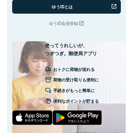
ゆうIDとは
ゆうID会員登録
使ってうれしいが、
つぎつぎ。郵便局アプリ
おトクに荷物が送れる
荷物の受け取りも便利に
手続きがもっと簡単に
便利なポイントが貯まる