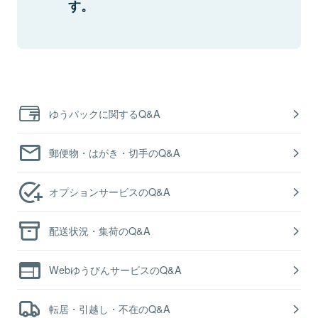
す。
ゆうパックに関するQ&A
郵便物・はがき・切手のQ&A
オプションサービスのQ&A
配送状況・集荷のQ&A
WebゆうびんサービスのQ&A
転居・引越し・不在のQ&A