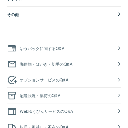
その他
ゆうパックに関するQ&A
郵便物・はがき・切手のQ&A
オプションサービスのQ&A
配送状況・集荷のQ&A
WebゆうびんサービスのQ&A
転居・引越し・不在のQ&A