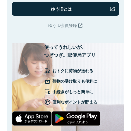
ゆうIDとは
ゆうID会員登録
使ってうれしいが、
つぎつぎ。郵便局アプリ
おトクに荷物が送れる
荷物の受け取りも便利に
手続きがもっと簡単に
便利なポイントが貯まる