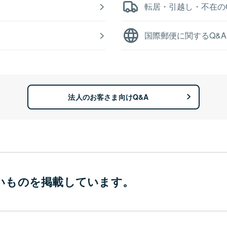
転居・引越し・不在の
国際郵便に関するQ&A
法人のお客さま向けQ&A
いものを
掲載しています。