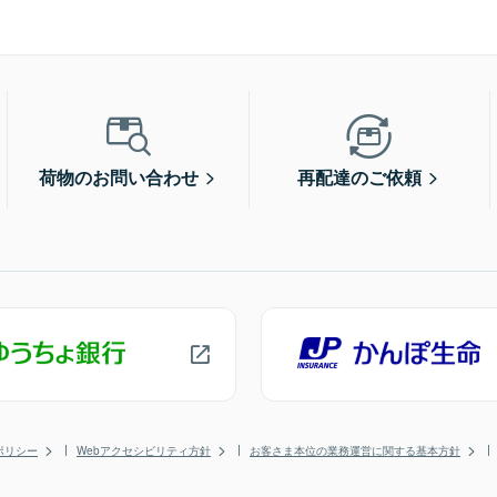
荷物のお問い合わせ
再配達のご依頼
ポリシー
Webアクセシビリティ方針
お客さま本位の業務運営に関する基本方針