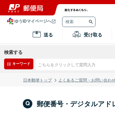
ゆうIDマイページへ
送る
受け取る
検索する
キーワード
日本郵便トップ
よくあるご質問・お問い合わ
郵便番号・デジタルアド