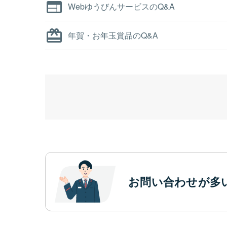
WebゆうびんサービスのQ&A
年賀・お年玉賞品のQ&A
お問い合わせが多