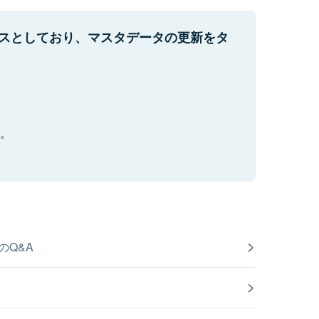
ースとしており、マスタデータの更新をタ
い。
のQ&A