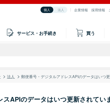
企業情報
採用情報
個人
法人
サービス・お手続き
買う
せ
法人
郵便番号・デジタルアドレスAPIのデータはいつ
レスAPIのデータはいつ更新されてい