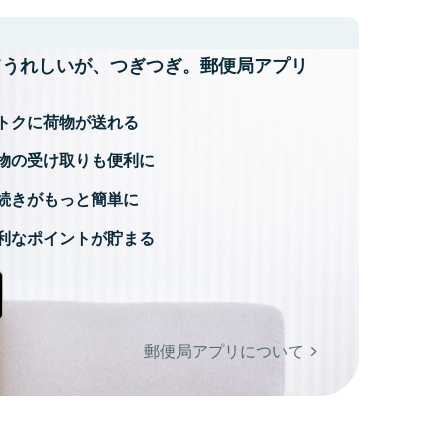
てうれしいが、
つぎつぎ。郵便局アプリ
トクに荷物が送れる
物の受け取りも便利に
続きがもっと簡単に
利なポイントが貯まる
郵便局アプリについて