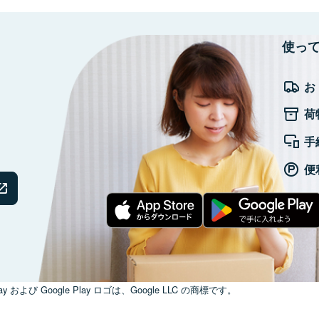
使っ
お
荷
手
便
ay および Google Play ロゴは、Google LLC の商標です。