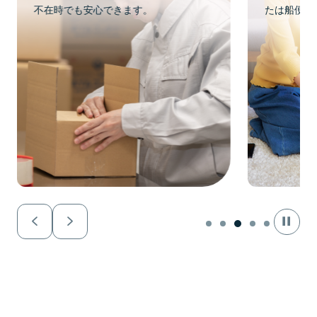
不在時でも安心できます。
たは船便が