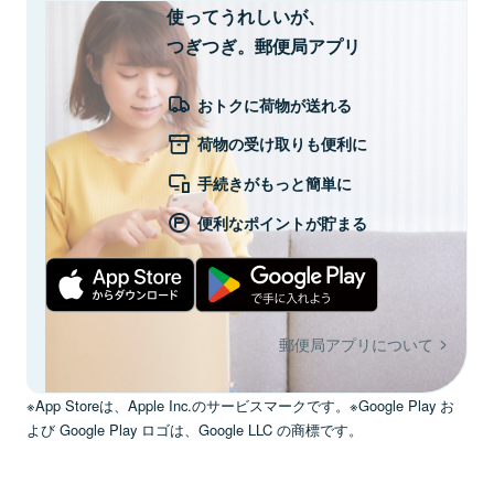
使ってうれしいが、
つぎつぎ。郵便局アプリ
おトクに荷物が送れる
荷物の受け取りも便利に
手続きがもっと簡単に
便利なポイントが貯まる
郵便局アプリについて
※App Storeは、Apple Inc.のサービスマークです。※Google Play お
よび Google Play ロゴは、Google LLC の商標です。