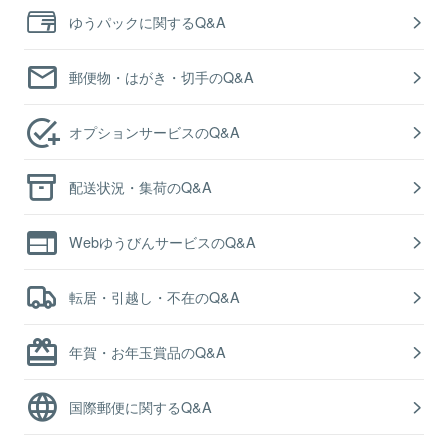
ゆうパックに関するQ&A
郵便物・はがき・切手のQ&A
オプションサービスのQ&A
配送状況・集荷のQ&A
WebゆうびんサービスのQ&A
転居・引越し・不在のQ&A
年賀・お年玉賞品のQ&A
国際郵便に関するQ&A