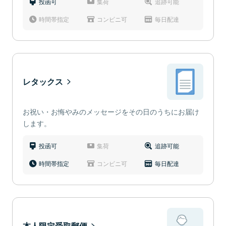
投函可
集荷
追跡可能
時間帯指定
コンビニ可
毎日配達
レタックス
お祝い・お悔やみのメッセージをその日のうちにお届け
します。
投函可
集荷
追跡可能
時間帯指定
コンビニ可
毎日配達
本人限定受取郵便