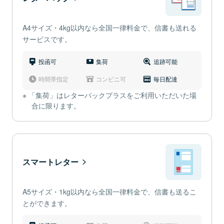
A4サイズ・4kg以内なら全国一律料金で、信書も送れる
サービスです。
投函可
集荷
追跡可能
時間帯指定
コンビニ可
毎日配達
「集荷」はレターパックプラスをご利用いただいた場
合に限ります。
スマートレター
A5サイズ・1kg以内なら全国一律料金で、信書も送るこ
とができます。