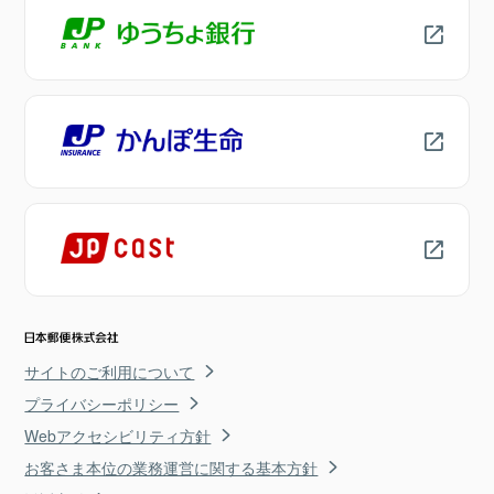
サイトのご利用について
プライバシーポリシー
Webアクセシビリティ方針
お客さま本位の業務運営に関する基本方針