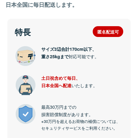
日本全国に毎日配送します。
特長
匿名配送可
サイズ3辺合計170cm以下、
対応可能です。
重さ25kgまで
土日祝含めて毎日、
いたします。
日本全国へ配達
最高30万円までの
損害賠償制度があります。
※30万円を超えるお荷物の補償については、
セキュリティサービスをご利用ください。