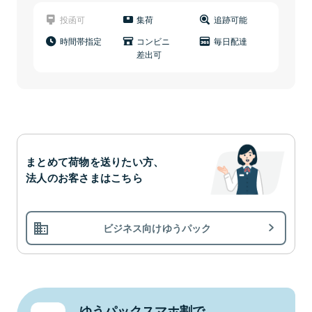
投函可
集荷
追跡可能
時間帯指定
コンビニ
毎日配達
差出可
まとめて荷物を送りたい方、
法人のお客さまはこちら
ビジネス向けゆうパック
ゆうパックスマホ割で