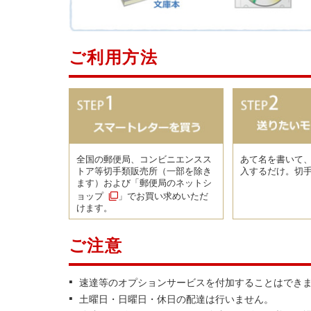
ご利用方法
全国の郵便局、コンビニエンスス
あて名を書いて
トア等切手類販売所（一部を除き
入するだけ。切
ます）および「
郵便局のネットシ
ョップ
」でお買い求めいただ
けます。
ご注意
速達等のオプションサービスを付加することはでき
土曜日・日曜日・休日の配達は行いません。