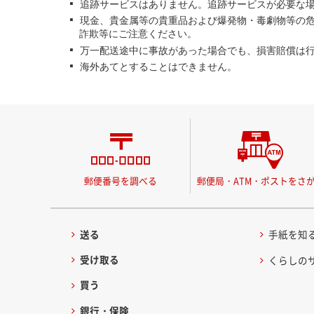
追跡サービスはありません。追跡サービスが必要な
現金、貴金属等の貴重品および爆発物・毒劇物等の
詐欺等にご注意ください。
万一配送途中に事故があった場合でも、損害賠償は
海外あてとすることはできません。
郵便番号を調べる
郵便局・ATM・ポストをさ
送る
手紙を知
受け取る
くらしの
買う
銀行・保険