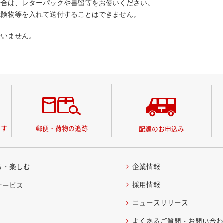
場合は、レターパックや書留等をお使いください。
危険物等を入れて送付することはできません。
行いません。
がす
郵便・荷物の追跡
配達のお申込み
る・楽しむ
企業情報
採用情報
サービス
ニュースリリース
よくあるご質問・お問い合