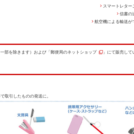
スマートレター
信書の
航空機による輸送が
（一部を除きます）および「
郵便局のネットショップ
」にて販売して
等で取引したものの発送に。