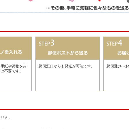
、手紙や荷物を封
郵便窓口からも発送が可能です。
郵便受けへお
手は不要です。
ません。