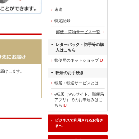
速達
特定記録
郵便・荷物サービス一覧
レターパック・切手等の購
入はこちら
郵便局のネットショップ
届けします。
転居のお手続き
転居・転送サービスとは
e転居（Webサイト、郵便局
アプリ）でのお申込みはこ
ちら
ビジネスで利用されるお客さ
まへ