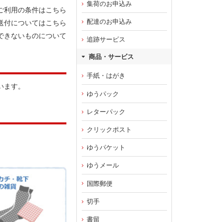
集荷のお申込み
ご利用の条件はこちら
配達のお申込み
送付についてはこちら
できないものについて
追跡サービス
商品・サービス
手紙・はがき
います。
ゆうパック
レターパック
クリックポスト
ゆうパケット
ゆうメール
国際郵便
切手
書留