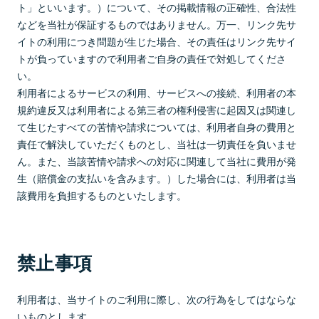
ト」といいます。）について、その掲載情報の正確性、合法性
などを当社が保証するものではありません。万一、リンク先サ
イトの利用につき問題が生じた場合、その責任はリンク先サイ
トが負っていますので利用者ご自身の責任で対処してくださ
い。
利用者によるサービスの利用、サービスへの接続、利用者の本
規約違反又は利用者による第三者の権利侵害に起因又は関連し
て生じたすべての苦情や請求については、利用者自身の費用と
責任で解決していただくものとし、当社は一切責任を負いませ
ん。また、当該苦情や請求への対応に関連して当社に費用が発
生（賠償金の支払いを含みます。）した場合には、利用者は当
該費用を負担するものといたします。
禁止事項
利用者は、当サイトのご利用に際し、次の行為をしてはならな
いものとします。