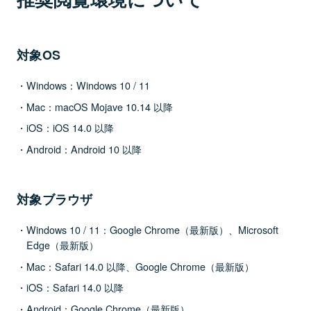
対象OS
Windows：Windows 10 / 11
Mac：macOS Mojave 10.14 以降
iOS：iOS 14.0 以降
Android：Android 10 以降
対象ブラウザ
Windows 10 / 11：Google Chrome（最新版）、Microsoft
Edge（最新版）
Mac：Safari 14.0 以降、Google Chrome（最新版）
iOS：Safari 14.0 以降
Android：Google Chrome（最新版）