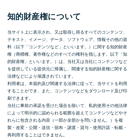
知的財産権について
当サイト上に表示され、又は取得し得るすべてのコンテンツ、
テキスト、イメージ、データ、ソフトウェア、情報その他の資
料（以下「コンテンツなど」といいます。）に関する知的財産
権（商標権、著作権などのすべての権利を指します。以下「知
的財産権」といいます。）は、当社又は当社にコンテンツなど
を提供している提供元に帰属し、関連する知的財産権に関する
法律などにより保護されています。
利用者は、本規約及び関連する法律に従って、当サイトを利用
することができ、また、コンテンツなどをダウンロード及び印
刷できます。
当社に事前の承諾を受けた場合を除いて、私的使用その他法律
によって明示的に認められる範囲を超えてコンテンツなどやそ
れらに包含される内容（一部か全部かを問いません。）を複
製・改変・公開・送信・頒布・譲渡・貸与・使用許諾・転載・
再利用することはできません。