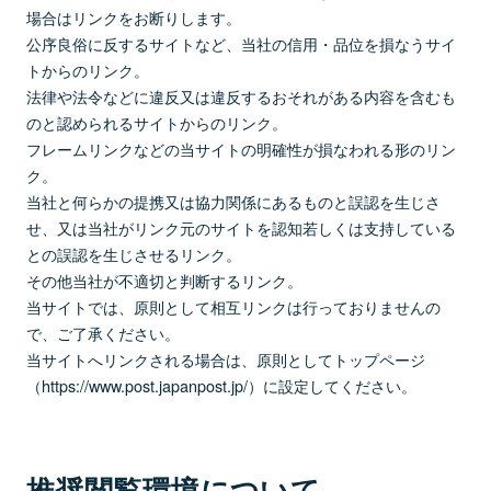
場合はリンクをお断りします。
公序良俗に反するサイトなど、当社の信用・品位を損なうサイ
トからのリンク。
法律や法令などに違反又は違反するおそれがある内容を含むも
のと認められるサイトからのリンク。
フレームリンクなどの当サイトの明確性が損なわれる形のリン
ク。
当社と何らかの提携又は協力関係にあるものと誤認を生じさ
せ、又は当社がリンク元のサイトを認知若しくは支持している
との誤認を生じさせるリンク。
その他当社が不適切と判断するリンク。
当サイトでは、原則として相互リンクは行っておりませんの
で、ご了承ください。
当サイトへリンクされる場合は、原則としてトップページ
（https://www.post.japanpost.jp/）に設定してください。
推奨閲覧環境について