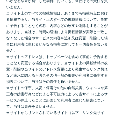
いかなる結果が発生した場合においても、当社はその責任を負
いません。
当サイト上のすべての掲載情報は、あくまでも掲載時点におけ
る情報であり、当サイト上のすべての掲載情報について、事前
に予告することなく名称、内容などの改変や削除をすることが
あります。当社は、時間の経過により掲載情報が実際と一致し
なくなった場合やサービスの内容を追加又は変更・削除した場
合に利用者に生じるいかなる損害に対しても一切責任を負いま
せん。
当サイトのアドレスは、トップページを含めて事前に予告する
ことなく変更する場合があります。当サイト上の掲載情報の改
変・削除や当サイトのアドレス変更により発生するリンク切れ
など表示に関わる不具合その他一切の影響や利用者に発生する
損害について、当社はその責任を負いません。
当サイトの保守、火災・停電その他の自然災害、ウィルスや第
三者の妨害行為などによる不可抗力によって当サイトによるサ
ービスが停止したことに起因して利用者に生じた損害につい
て、当社は責任を負いません。
当サイトからリンクされているサイト（以下「リンク先サイ