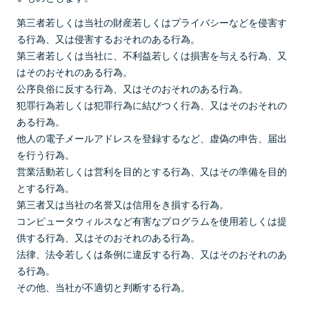
第三者若しくは当社の財産若しくはプライバシーなどを侵害す
る行為、又は侵害するおそれのある行為。
第三者若しくは当社に、不利益若しくは損害を与える行為、又
はそのおそれのある行為。
公序良俗に反する行為、又はそのおそれのある行為。
犯罪行為若しくは犯罪行為に結びつく行為、又はそのおそれの
ある行為。
他人の電子メールアドレスを登録するなど、虚偽の申告、届出
を行う行為。
営業活動若しくは営利を目的とする行為、又はその準備を目的
とする行為。
第三者又は当社の名誉又は信用をき損する行為。
コンピュータウィルスなど有害なプログラムを使用若しくは提
供する行為、又はそのおそれのある行為。
法律、法令若しくは条例に違反する行為、又はそのおそれのあ
る行為。
その他、当社が不適切と判断する行為。