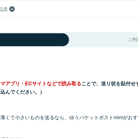
注意
ご利
マアプリ・ECサイトなどで読み取る
ことで、送り状を貼付せ
み込んでください。）
薄くて小さいものを送るなら、ゆうパケットポストminiがお