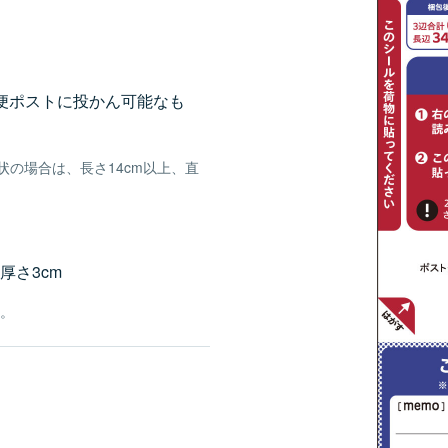
郵便ポストに投かん可能なも
形状の場合は、長さ14cm以上、直
×厚さ3cm
す。