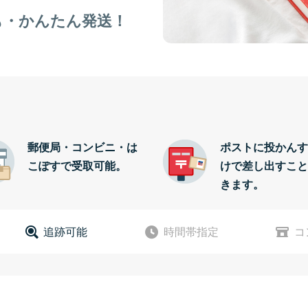
も・かんたん発送！
郵便局・コンビニ・は
ポストに投かんす
こぽすで受取可能。
けで差し出すこと
きます。
追跡可能
時間帯指定
コ