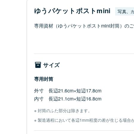
ゆうパケットポストmini
写真、
専用資材（ゆうパケットポストmini封筒）の
サイズ
専用封筒
外寸 長辺21.6cm×短辺17.8cm
内寸 長辺21.1cm×短辺16.8cm
封筒のふた部分は除きます。
製造過程において各辺1mm程度の差が生じる場合