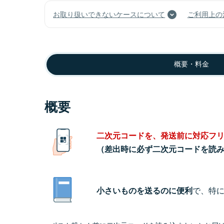
お取り扱いできないケースについて
ご利用上の
概要・料金
概要
二次元コードを、発送前に対応フリ
（差出時に必ず二次元コードを読
小さいものを送るのに便利
で、特に