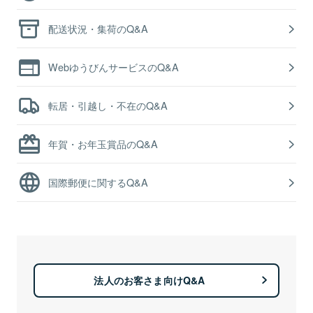
配送状況・集荷のQ&A
WebゆうびんサービスのQ&A
転居・引越し・不在のQ&A
年賀・お年玉賞品のQ&A
国際郵便に関するQ&A
法人のお客さま向けQ&A