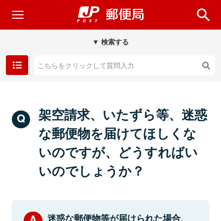
▼ 検索する
架空請求、いたずら等、迷惑
な郵便物を届けてほしくな
いのですが、どうすればい
いのでしょうか？
迷惑な郵便物等が届けられた場合、