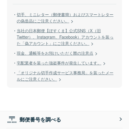
切手、ミニレター（郵便書簡）およびスマートレター
の偽造品にご注意ください。
当社の日本郵便【ぽすくま】公式SNS（X（旧
Twitter）、Instagram、Facebook）アカウントを装っ
た「偽アカウント」にご注意ください。
現金、通帳等をお預けいただく際の注意点
宅配業者を装った強盗事件が発生しています。
「オリジナル切手作成サービス事務局」を装ったメー
ルにご注意ください。
郵便番号を調べる