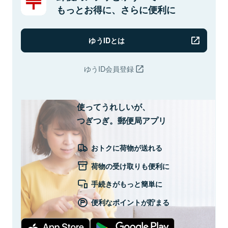
もっとお得に、さらに便利に
ゆうIDとは
ゆうID会員登録
使ってうれしいが、
つぎつぎ。郵便局アプリ
おトクに荷物が送れる
荷物の受け取りも便利に
手続きがもっと簡単に
便利なポイントが貯まる