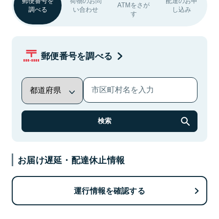
郵便番号を
荷物のお問
配達のお申
ATMをさが
調べる
い合わせ
し込み
す
郵便番号を調べる
検索
お届け遅延・配達休止情報
運行情報を確認する