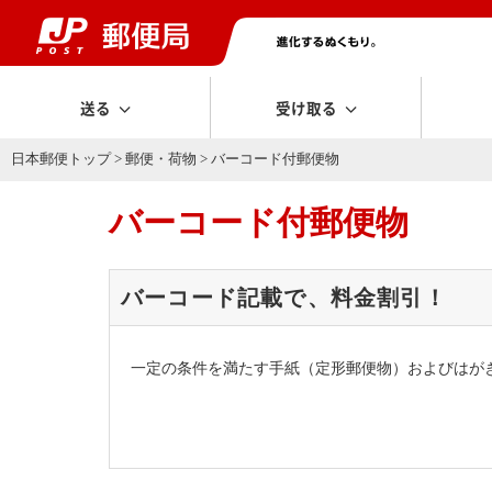
送る
受け取る
日本郵便トップ
>
郵便・荷物
> バーコード付郵便物
バーコード付郵便物
バーコード記載で、料金割引！
一定の条件を満たす手紙（定形郵便物）およびはが