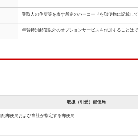
受取人の住所等を表す
所定のバーコード
を郵便物に記載し
年賀特別郵便以外のオプションサービスを付加することは
取扱（引受）郵便局
集配郵便局および当社が指定する郵便局