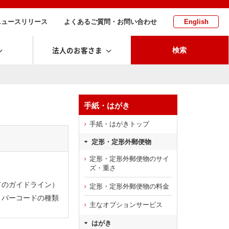
ニュースリリース
よくあるご質問・お問い合わせ
English
法人のお客さま
検索
手紙・はがき
手紙・はがきトップ
定形・定形外郵便物
定形・定形外郵便物のサイ
ズ・重さ
てのガイドライン）
定形・定形外郵便物の料金
バーコードの種類
主なオプションサービス
はがき