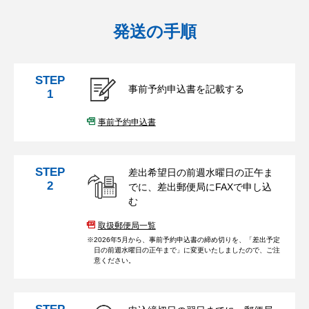
発送の手順
STEP
事前予約申込書を記載する
1
事前予約申込書
STEP
差出希望日の前週水曜日の正午ま
2
でに、差出郵便局にFAXで申し込
む
取扱郵便局一覧
2026年5月から、事前予約申込書の締め切りを、「差出予定
日の前週水曜日の正午まで」に変更いたしましたので、ご注
意ください。