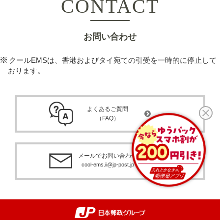
CONTACT
お問い合わせ
クールEMSは、香港およびタイ宛ての引受を一時的に停止して
おります。
よくあるご質問
（FAQ）
メールでお問い合わせ
cool-ems.ii@jp-post.jp