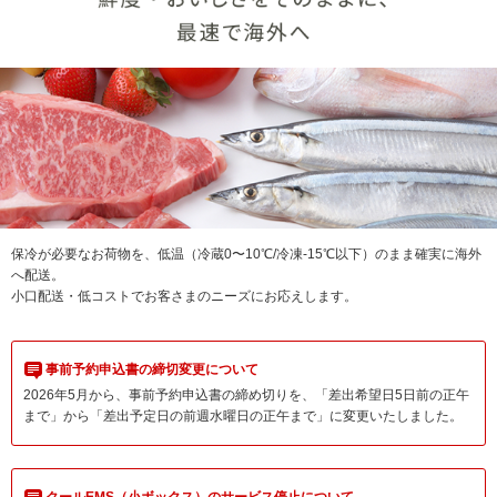
保冷が必要なお荷物を、低温（冷蔵0〜10℃/冷凍-15℃以下）のまま確実に海外
へ配送。
小口配送・低コストでお客さまのニーズにお応えします。
事前予約申込書の締切変更について
2026年5月から、事前予約申込書の締め切りを、「差出希望日5日前の正午
まで」から「差出予定日の前週水曜日の正午まで」に変更いたしました。