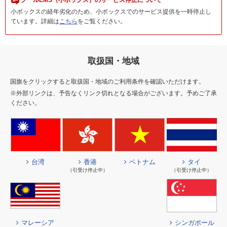
クールEMS（小ボックス）のサービス停止について
小ボックスの経年劣化のため、小ボックスでのサービス提供を一時停止し
ています。詳細は
こちら
をご覧ください。
取扱国・地域
国旗をクリックすると取扱国・地域のご利用条件を確認いただけます。
※外部リンクは、予告なくリンク切れとなる場合がございます。予めご了承
ください。
台湾
香港
ベトナム
タイ
（引受け停止中）
（引受け停止中）
マレーシア
シンガポール