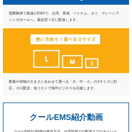
国際郵便で最速のEMSで、台湾、香港、ベトナム、タイ、マレーシア、
シンガポールへ。最短翌々日に配達します。
数量や荷物の大きさに合わせて選べる「大・中・小」の3サイズに対
応。小口配送・低コストで海外ビジネスを応援します。
クールEMS紹介動画
クールEMSの特徴や発送方法、台湾現地での配達までのオペレー