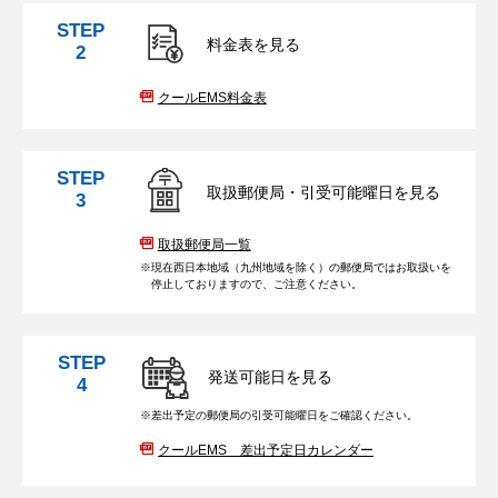
STEP
料金表を見る
2
クールEMS料金表
STEP
取扱郵便局・引受可能曜日を見る
3
取扱郵便局一覧
現在西日本地域（九州地域を除く）の郵便局ではお取扱いを
停止しておりますので、ご注意ください。
STEP
発送可能日を見る
4
差出予定の郵便局の引受可能曜日をご確認ください。
クールEMS 差出予定日カレンダー