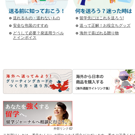
送れるもの・送れないもの
留学先にはこれを送ろう!
安全な包装のすすめ
送って正解！お役立ちグッズ
どうして必要？発送用ラベル
海外で喜ばれる贈り物
とインボイス
外部リンク