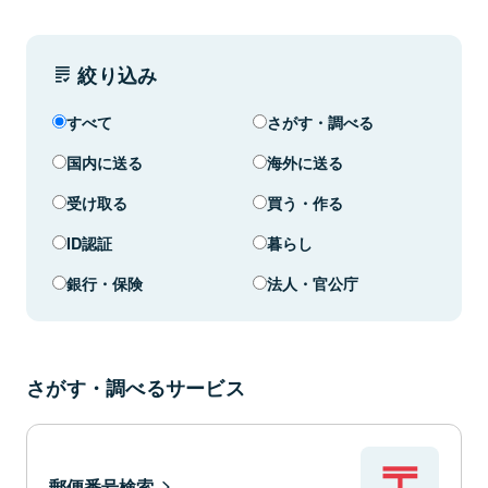
絞り込み
すべて
さがす・調べる
国内に送る
海外に送る
受け取る
買う・作る
ID認証
暮らし
銀行・保険
法人・官公庁
さがす・調べるサービス
郵便番号検索