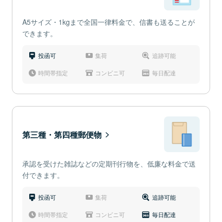
A5サイズ・1kgまで全国一律料金で、信書も送ることが
できます。
投函可
集荷
追跡可能
時間帯指定
コンビニ可
毎日配達
第三種・第四種郵便物
承認を受けた雑誌などの定期刊行物を、低廉な料金で送
付できます。
投函可
集荷
追跡可能
時間帯指定
コンビニ可
毎日配達