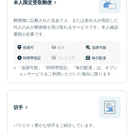
本人限定受取郵便
郵便物に記載された名あて人、または差出人が指定した
代人のみが郵便物を受け取れるサービスです。本人確認
書類が必要です。
投函可
集荷
追跡可能
時間帯指定
コンビニ可
毎日配達
「追跡可能」「時間帯指定」「毎日配達」は、オプシ
ョンサービスをご利用いただいた場合に限ります。
切手
バラエティ豊かな切手をご紹介しています。