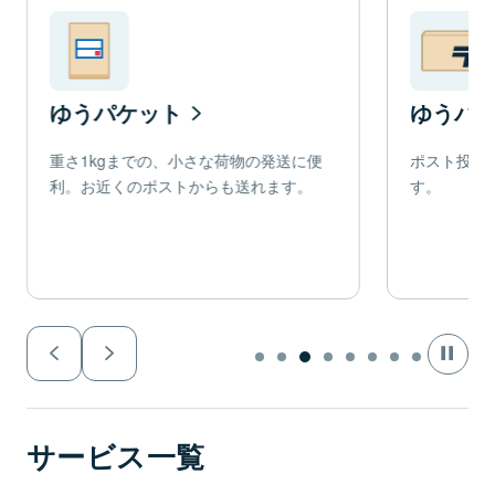
ゆうパケット
ゆうパ
重さ1kgまでの、小さな荷物の発送に便
ポスト投函
利。お近くのポストからも送れます。
す。
サービス一覧