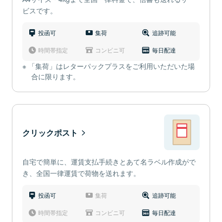
ビスです。
投函可
集荷
追跡可能
時間帯指定
コンビニ可
毎日配達
「集荷」はレターパックプラスをご利用いただいた場
合に限ります。
クリックポスト
自宅で簡単に、運賃支払手続きとあて名ラベル作成がで
き、全国一律運賃で荷物を送れます。
投函可
集荷
追跡可能
時間帯指定
コンビニ可
毎日配達