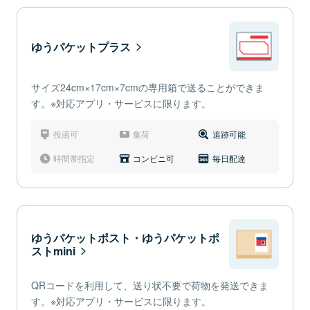
ゆうパケットプラス
サイズ24cm×17cm×7cmの専用箱で送ることができま
す。※対応アプリ・サービスに限ります。
投函可
集荷
追跡可能
時間帯指定
コンビニ可
毎日配達
ゆうパケットポスト・ゆうパケットポ
ストmini
QRコードを利用して、送り状不要で荷物を発送できま
す。※対応アプリ・サービスに限ります。