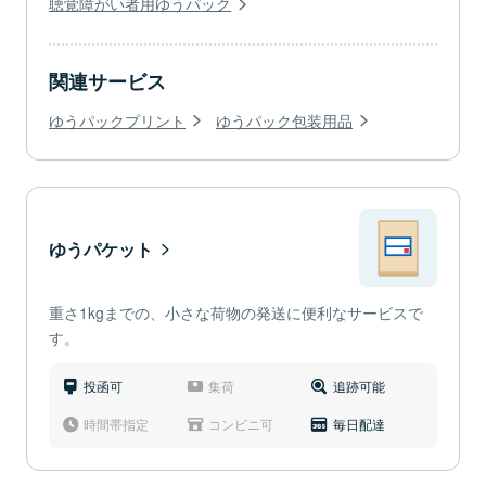
聴覚障がい者用ゆうパック
関連サービス
ゆうパックプリント
ゆうパック包装用品
ゆうパケット
重さ1kgまでの、小さな荷物の発送に便利なサービスで
す。
投函可
集荷
追跡可能
時間帯指定
コンビニ可
毎日配達