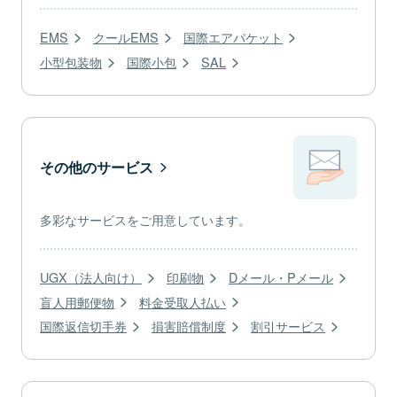
EMS
クールEMS
国際エアパケット
小型包装物
国際小包
SAL
その他のサービス
多彩なサービスをご用意しています。
UGX（法人向け）
印刷物
Dメール・Pメール
盲人用郵便物
料金受取人払い
国際返信切手券
損害賠償制度
割引サービス