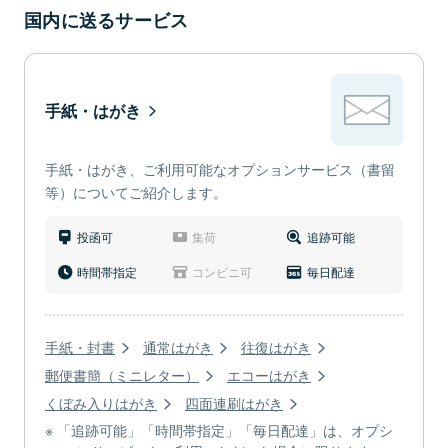
国内に送るサービス
手紙・はがき
手紙・はがき、ご利用可能なオプションサービス（書留
等）についてご紹介します。
投函可
集荷
追跡可能
時間帯指定
コンビニ可
毎日配達
手紙・封書
通常はがき
往復はがき
郵便書簡（ミニレター）
エコーはがき
くぼみ入りはがき
四面連刷はがき
「追跡可能」「時間帯指定」「毎日配達」は、オプシ