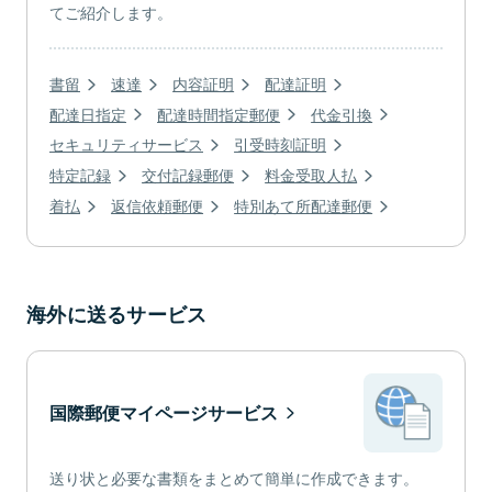
てご紹介します。
書留
速達
内容証明
配達証明
配達日指定
配達時間指定郵便
代金引換
セキュリティサービス
引受時刻証明
特定記録
交付記録郵便
料金受取人払
着払
返信依頼郵便
特別あて所配達郵便
海外に送るサービス
国際郵便マイページサービス
送り状と必要な書類をまとめて簡単に作成できます。