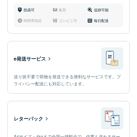
投函可
集荷
追跡可能
時間帯指定
コンビニ可
毎日配達
e発送サービス
送り状不要で荷物を発送できる便利なサービスです。プ
ライバシー配送にも対応しています。
レターパック
A4サイズ・4kgまで全国一律料金で、信書も送れるサー