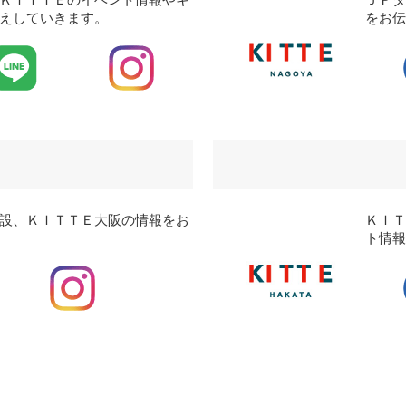
えしていきます。
をお
設、ＫＩＴＴＥ大阪の情報をお
ＫＩＴ
ト情