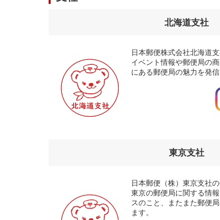
北海道支社
日本郵便株式会社北海道支
イベント情報や郵便局の商
にある郵便局の魅力を発信
東京支社
日本郵便（株）東京支社の
東京の郵便局に関する情報
スのこと、またまた郵便局
ます。