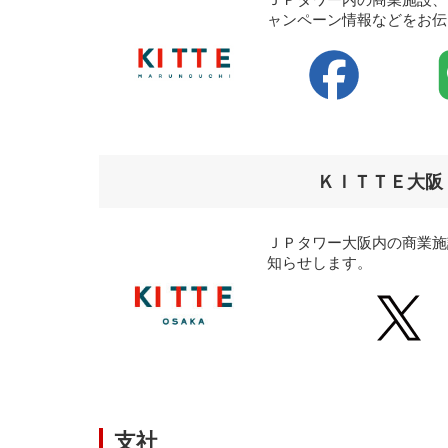
ャンペーン情報などをお伝
ＫＩＴＴＥ大阪
ＪＰタワー大阪内の商業施
知らせします。
支社