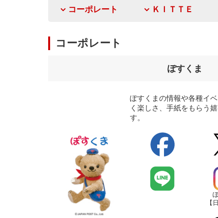
コーポレート
ＫＩＴＴＥ
コーポレート
ぽすくま
ぽすくまの情報や各種イベ
く楽しさ、手紙をもらう嬉
す。
【