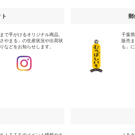
クト
郵
まで手がけるオリジナル商品、
千葉
さやまる」の生産状況や出荷状
販売
りなどをお知らせします。
も」
ＫＩＴＴＥのイベント情報やキ
ＪＰ