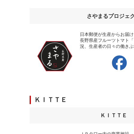
さやまるプロジェ
日本郵便が生産からお届け
長野県産フルーツトマト「
況、生産者の日々の働きぶ
ＫＩＴＴＥ
ＫＩＴＴＥ
ＪＰタワー内の商業施設、