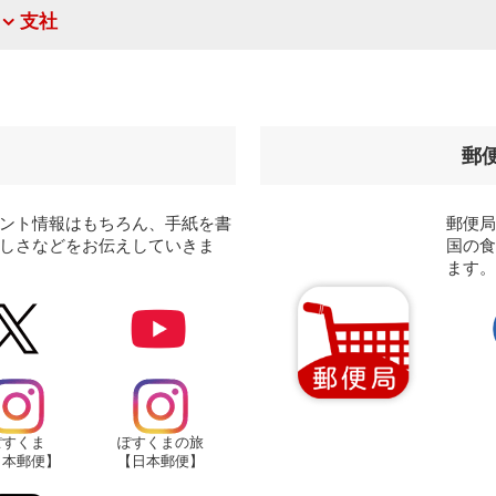
支社
郵
ント情報はもちろん、手紙を書
郵便
しさなどをお伝えしていきま
国の
ます
ぽすくま
ぽすくまの旅
日本郵便】
【日本郵便】