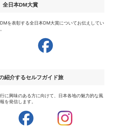
全日本DM大賞
DMを表彰する全日本DM大賞についてお伝えしてい
す。
の紹介するセルフガイド旅
旅行に興味のある方に向けて、日本各地の魅力的な風
情報を発信します。