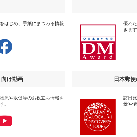
をはじめ、手紙にまつわる情報
優れた
きま
ま向け動画
日本郵便
物流や販促等のお役立ち情報を
訪日
す。
景や