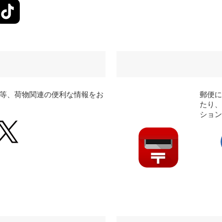
等、荷物関連の便利な情報をお
郵便
たり
ショ