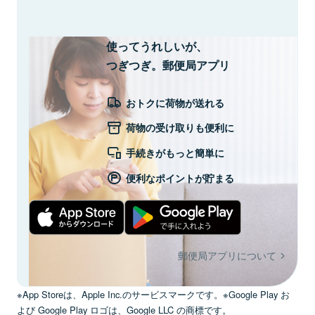
使ってうれしいが、
つぎつぎ。郵便局アプリ
おトクに荷物が送れる
荷物の受け取りも便利に
手続きがもっと簡単に
便利なポイントが貯まる
郵便局アプリについて
※App Storeは、Apple Inc.のサービスマークです。※Google Play お
よび Google Play ロゴは、Google LLC の商標です。