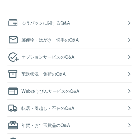
ゆうパックに関するQ&A
郵便物・はがき・切手のQ&A
オプションサービスのQ&A
配送状況・集荷のQ&A
WebゆうびんサービスのQ&A
転居・引越し・不在のQ&A
年賀・お年玉賞品のQ&A