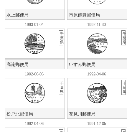
水上郵便局
市原鶴舞郵便局
1993-01-04
1992-11-30
千
千
葉
葉
県
県
高滝郵便局
いすみ郵便局
1992-06-06
1992-04-06
千
千
葉
葉
県
県
松戸北郵便局
花見川郵便局
1992-04-06
1991-12-05