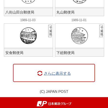
八街山田台郵便局
丸山郵便局
1989-11-03
1989-11-01
千
千
葉
葉
県
県
安食郵便局
下総郵便局
さらに表示する
(C) JAPAN POST