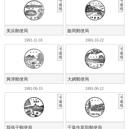
千
千
葉
葉
県
県
美浜郵便局
飯岡郵便局
1991-11-18
1991-10-22
千
千
葉
葉
県
県
興津郵便局
大網郵便局
1991-06-15
1991-06-12
千
千
葉
葉
県
県
我孫子郵便局
千葉作草部郵便局