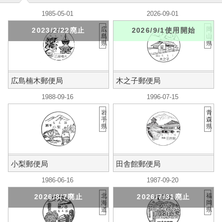
1985-05-01
2026-09-01
広
岡
2023/2/22廃止
2026/9/1使用開始
島
山
県
県
広島楠木郵便局
木之子郵便局
1988-09-16
1996-07-15
岩
青
手
森
県
県
小梨郵便局
田舎館郵便局
1986-06-16
1987-09-20
北
福
2026/8/7廃止
2026/7/31廃止
海
岡
道
県