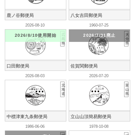
鹿ノ谷郵便局
八女吉田郵便局
2026-08-10
1960-07-25
広
大
2026/8/10使用開始
2026/7/31廃止
島
分
県
県
口田郵便局
佐賀関郵便局
2026-08-03
2026-07-20
北
富
海
山
道
県
中標津東九条郵便局
立山山頂簡易郵便局
1986-06-06
1978-10-08