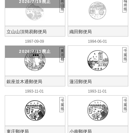
富
福
2026/7/19廃止
山
井
県
県
立山山頂簡易郵便局
織田郵便局
1997-09-09
1994-06-01
東
千
2026/7/11廃止
京
葉
都
県
銀座並木通郵便局
蓮沼郵便局
1993-11-01
1993-11-01
千
千
葉
葉
県
県
東庄郵便局
小南郵便局