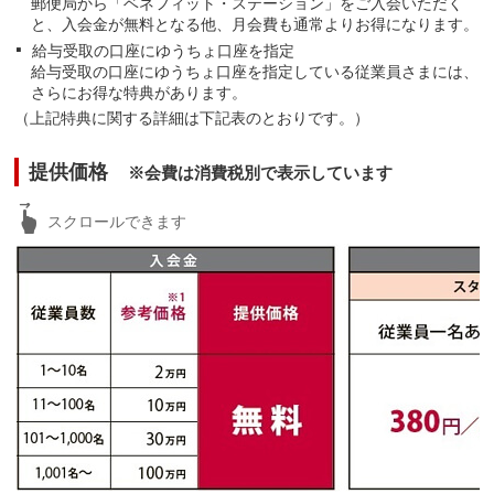
郵便局から「ベネフィット・ステーション」をご入会いただく
と、入会金が無料となる他、月会費も通常よりお得になります。
給与受取の口座にゆうちょ口座を指定
給与受取の口座にゆうちょ口座を指定している従業員さまには、
さらにお得な特典があります。
（上記特典に関する詳細は下記表のとおりです。）
提供価格
※会費は消費税別で表示しています