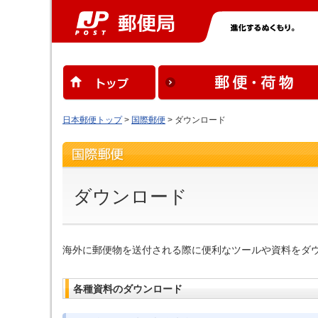
日本郵便トップ
>
国際郵便
> ダウンロード
ダウンロード
海外に郵便物を送付される際に便利なツールや資料をダ
各種資料のダウンロード