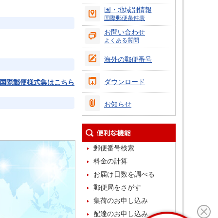
国・地域別情報
国際郵便条件表
お問い合わせ
よくある質問
海外の郵便番号
ダウンロード
国際郵便様式集はこちら
お知らせ
郵便番号検索
料金の計算
お届け日数を調べる
郵便局をさがす
集荷のお申し込み
配達のお申し込み