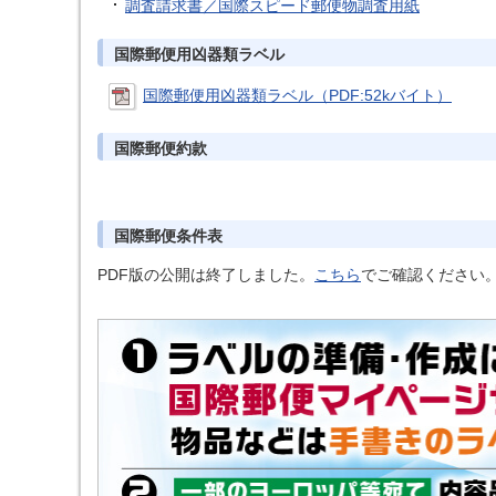
調査請求書／国際スピード郵便物調査用紙
国際郵便用凶器類ラベル
国際郵便用凶器類ラベル（PDF:52kバイト）
国際郵便約款
国際郵便条件表
PDF版の公開は終了しました。
こちら
でご確認ください