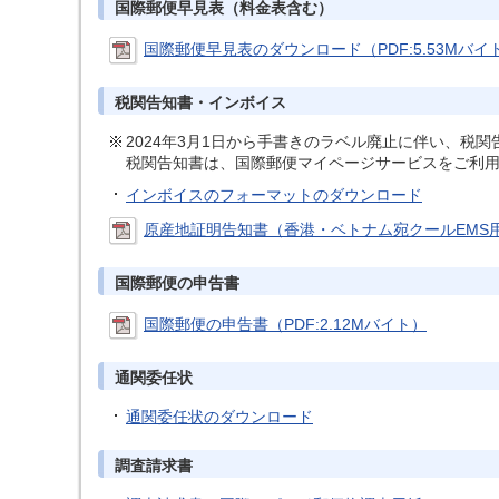
国際郵便早見表（料金表含む）
国際郵便早見表のダウンロード（PDF:5.53Mバイ
税関告知書・インボイス
2024年3月1日から手書きのラベル廃止に伴い、税関
税関告知書は、国際郵便マイページサービスをご利
インボイスのフォーマットのダウンロード
原産地証明告知書（香港・ベトナム宛クールEMS用）
国際郵便の申告書
国際郵便の申告書（PDF:2.12Mバイト）
通関委任状
通関委任状のダウンロード
調査請求書