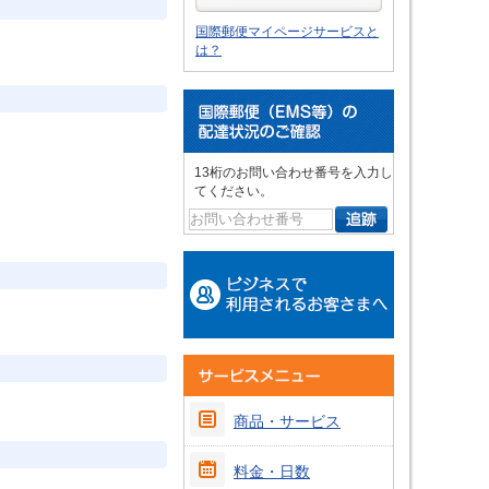
国際郵便マイページサービスと
は？
13桁のお問い合わせ番号を入力し
てください。
商品・サービス
料金・日数