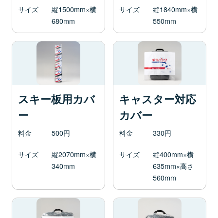
サイズ
縦1500mm×横
サイズ
縦1840mm×横
680mm
550mm
スキー板用カバ
キャスター対応
ー
カバー
料金
500円
料金
330円
サイズ
縦2070mm×横
サイズ
縦400mm×横
340mm
635mm×高さ
560mm