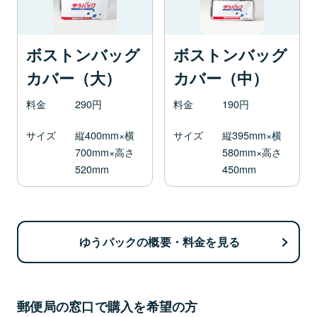
ボストンバッグ
ボストンバッグ
カバー（大）
カバー（中）
料金
290円
料金
190円
サイズ
縦400mm×横
サイズ
縦395mm×横
700mm×高さ
580mm×高さ
520mm
450mm
ゆうパックの概要・料金を見る
郵便局の窓口で購入を希望の方