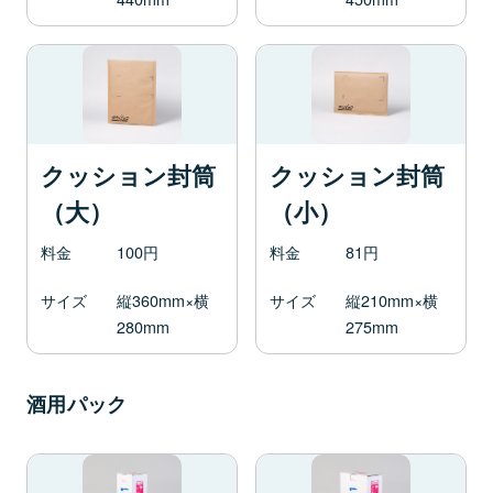
クッション封筒
クッション封筒
（大）
（小）
料金
100円
料金
81円
サイズ
縦360mm×横
サイズ
縦210mm×横
280mm
275mm
酒用パック