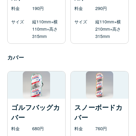
料金
190円
料金
290円
サイズ
縦110mm×横
サイズ
縦110mm×横
110mm×高さ
210mm×高さ
315mm
315mm
カバー
ゴルフバッグカ
スノーボードカ
バー
バー
料金
680円
料金
760円