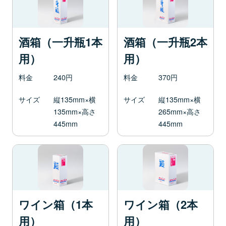
酒箱（一升瓶1本
酒箱（一升瓶2本
用）
用）
料金
240円
料金
370円
サイズ
縦135mm×横
サイズ
縦135mm×横
135mm×高さ
265mm×高さ
445mm
445mm
ワイン箱（1本
ワイン箱（2本
用）
用）