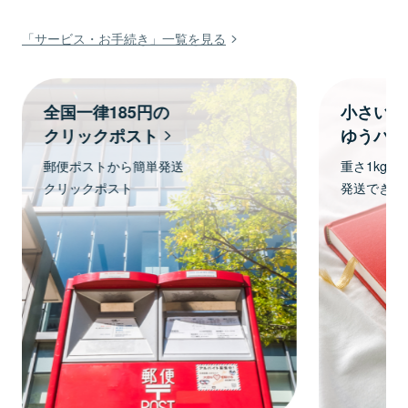
「サービス・お手続き」一覧を見る
全国一律185円の
小さい・
クリックポスト
ゆうパケ
郵便ポストから簡単発送
重さ1kg、
クリックポスト
発送できま