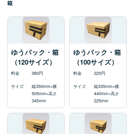
箱
ゆうパック・箱
ゆうパック・箱
（120サイズ）
（100サイズ）
料金
380円
料金
220円
サイズ
縦350mm×横
サイズ
縦335mm×横
505mm×高さ
440mm×高さ
345mm
225mm