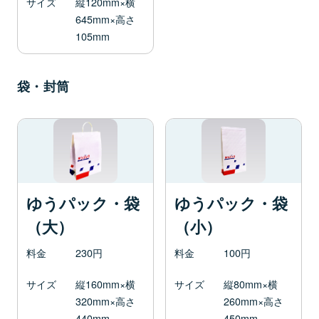
サイズ
縦120mm×横
645mm×高さ
105mm
袋・封筒
ゆうパック・袋
ゆうパック・袋
（大）
（小）
料金
230円
料金
100円
サイズ
縦160mm×横
サイズ
縦80mm×横
320mm×高さ
260mm×高さ
440mm
450mm