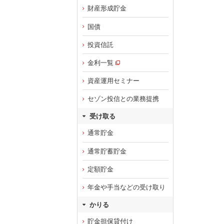
財産形成貯金
国債
投資信託
金利一覧
資産運用セミナー
セゾン投信との業務提携
受け取る
通常貯金
通常貯蓄貯金
定額貯金
年金や手当などの受け取り
かりる
貯金担保貸付け