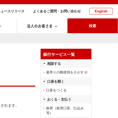
ニュースリリース
よくあるご質問・お問い合わせ
English
法人のお客さま
検索
銀行サービス一覧
相談する
最寄りの郵便局をさがす
口座を開く
口座をつくる
おくる・支払う
とされます。
振替（振替口座、払込み
等）