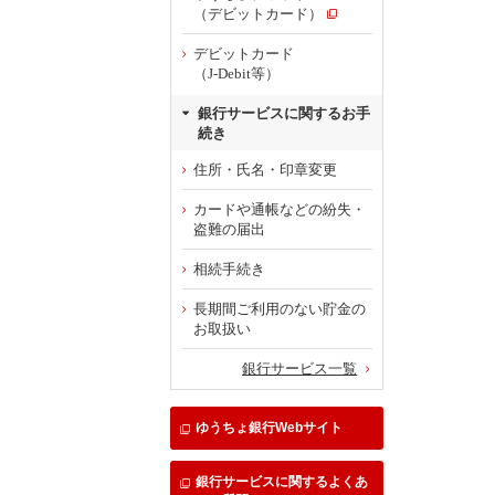
（デビットカード）
デビットカード
（J-Debit等）
銀行サービスに関するお手
続き
住所・氏名・印章変更
カードや通帳などの紛失・
盗難の届出
相続手続き
長期間ご利用のない貯金の
お取扱い
銀行サービス一覧
ゆうちょ銀行Webサイト
銀行サービスに関するよくあ