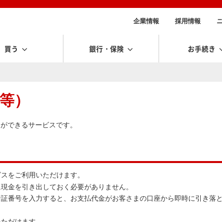
企業情報
採用情報
買う
銀行・保険
お手続き
）
t等）
物ができるサービスです。
ビスをご利用いただけます。
に現金を引き出しておく必要がありません。
暗証番号を入力すると、お支払代金がお客さまの口座から即時に引き落
いただけます。