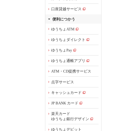
口座貸越サービス
便利につかう
ゆうちょATM
ゆうちょダイレクト
ゆうちょPay
ゆうちょ通帳アプリ
ATM・CD提携サービス
点字サービス
キャッシュカード
JP BANK カード
楽天カード
ゆうちょ銀行デザイン
ゆうちょデビット