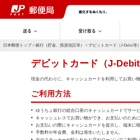
送る
受け取る
日本郵便トップ
>
銀行（貯金、投資信託等）
> デビットカード（J-Debit等
デビットカード（J-Debi
現金の代わりに、キャッシュカードを利用してお買い
ご利用方法
ゆうちょ銀行の総合口座のキャッシュカードでサー
キャッシュレスでお買い物ができ、お支払いのため
お支払いの際にキャッシュカードを提示し、端末に
手数料や年会費、金利は発生いたしません。
次のステッカーが貼られたお店やローソンでご利用