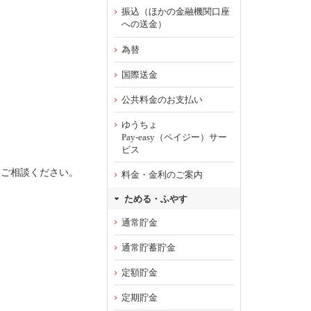
振込（ほかの金融機関口座
への送金）
為替
国際送金
公共料金のお支払い
ゆうちょ
Pay-easy（ペイジー）サー
ビス
にご相談ください。
料金・金利のご案内
ためる・ふやす
通常貯金
通常貯蓄貯金
定額貯金
定期貯金