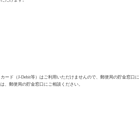
ード（J-Debit等）はご利用いただけませんので、郵便局の貯金窓口
場合は、郵便局の貯金窓口にご相談ください。