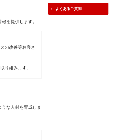
よくあるご質問
情報を提供します。
ビスの改善等お客さ
う取り組みます。
ような人材を育成しま