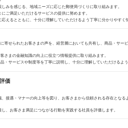
親しみを感じる、地域ニーズに応じた郵便局づくりに取り組みます。
まにご満足いただけるサービスの提供に努めます。
に応えるとともに、十分に理解していただけるよう丁寧に分かりやすく
等に寄せられたお客さまの声を、経営層においても共有し、商品・サー
お客さまの金融知識の向上に役立つ情報提供に取り組みます。
商品・サービスや制度等を丁寧に説明し、十分に理解していただけるよ
評価
識、接遇・マナーの向上等を図り、お客さまから信頼される存在となる
接し、お客さま満足につながる行動を実践する社員を評価します。