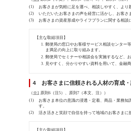
お客さまが気軽に足を運べ、相談しやすく、より
いただいたお客さまの声を経営に活かし、お客さ
お客さまの資産形成やライフプランに関する相談
【主な取組項目】
郵便局の窓口やお客様サービス相談センター
ま満足の向上に取り組みます。
郵便局でセミナーや相談会を実施するなど、
見やすく、分かりやすい資料を用いて、金融
4 お客さまに信頼される人材の育成・
（
※1
原則6（注5）、原則7（本文、注））
お客さま本位の意識の浸透・定着、商品・業務知
す。
活き活きと笑顔で自信を持って地域のお客さまに
【主な取組項目】