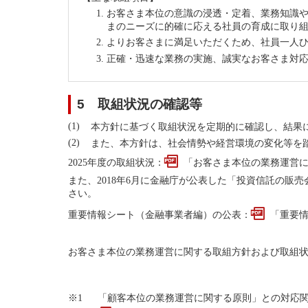
お客さま本位の意識の浸透・定着、業務知識
まのニーズに的確に応える社員の育成に取り
よりお客さまに満足いただくため、社員一人
正確・迅速な業務の実施、誠実なお客さま対
5 取組状況の確認等
本方針に基づく取組状況を定期的に確認し、結果
また、本方針は、社会情勢や経営環境の変化等を
2025年度の取組状況：
「お客さま本位の業務運営に関
また、2018年6月に金融庁が公表した「投資信託の販
さい。
重要情報シート（金融事業者編）の公表：
「重要情
お客さま本位の業務運営に関する取組方針および取組
「顧客本位の業務運営に関する原則」との対応