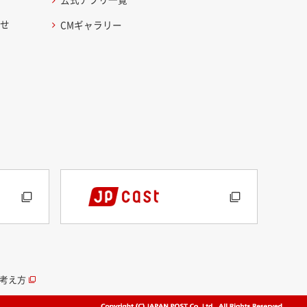
わせ
CMギャラリー
考え方