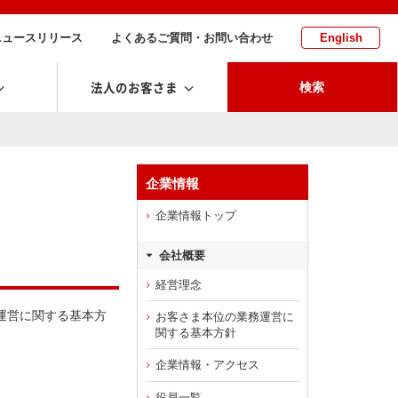
ニュースリリース
よくあるご質問・お問い合わせ
English
法人のお客さま
検索
企業情報
企業情報トップ
会社概要
経営理念
運営に関する基本方
お客さま本位の業務運営に
関する基本方針
企業情報・アクセス
役員一覧