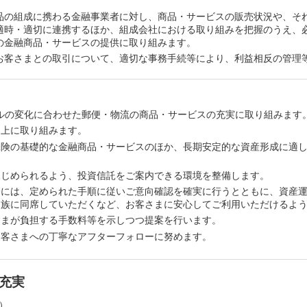
品の組成に携わる金融事業者に対し、商品・サービスの販売状況や、そ
適時・適切に連携するほか、組成会社における取り組みを把握のうえ、
の金融商品・サービスの提供に取り組みます。
お客さまとの取引について、適切な事務手続等により、利益相反の管理
ルの変化に合わせた郵便・物流の商品・サービスの充実に取り組みます
向上に取り組みます。
保険の基礎的な金融商品・サービスのほか、長期安定的な資産形成に適
はじめられるよう、投資信託をご案内できる環境を整備します。
際には、定められた手順に従いご意向確認を確実に行うとともに、資産
家族に同席していただくなど、お客さまに安心してご利用いただけるよ
さまが負担する手数料等を示しつつ提案を行います。
お客さまへの丁寧なアフターフォローに努めます。
充実
）