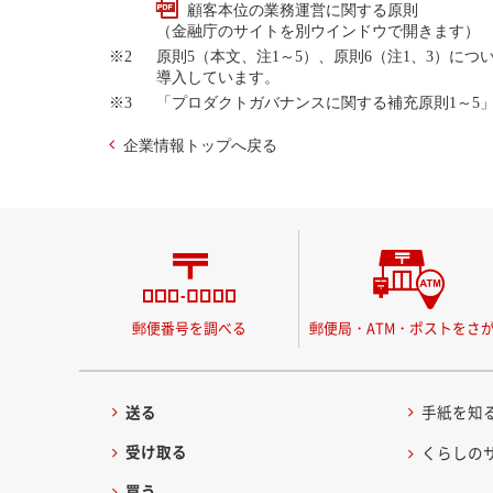
顧客本位の業務運営に関する原則
（金融庁のサイトを別ウインドウで開きます）
原則5（本文、注1～5）、原則6（注1、3）
導入しています。
「プロダクトガバナンスに関する補充原則1～5
企業情報トップへ戻る
郵便番号を調べる
郵便局・ATM・ポストをさ
送る
手紙を知
受け取る
くらしの
買う