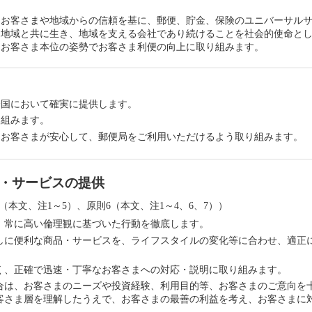
たお客さまや地域からの信頼を基に、郵便、貯金、保険のユニバーサル
、地域と共に生き、地域を支える会社であり続けることを社会的使命と
、お客さま本位の姿勢でお客さま利便の向上に取り組みます。
全国において確実に提供します。
り組みます。
、お客さまが安心して、郵便局をご利用いただけるよう取り組みます。
品・サービスの提供
（本文、注1～5）、原則6（本文、注1～4、6、7））
、常に高い倫理観に基づいた行動を徹底します。
しに便利な商品・サービスを、ライフスタイルの変化等に合わせ、適正
く、正確で迅速・丁寧なお客さまへの対応・説明に取り組みます。
合は、お客さまのニーズや投資経験、利用目的等、お客さまのご意向を
客さま層を理解したうえで、お客さまの最善の利益を考え、お客さまに