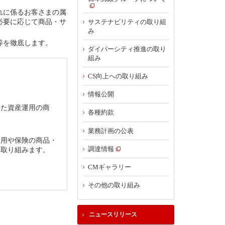
れに係るお客さまの属
必要に応じて商品・サ
サステナビリティの取り組
み
等を徹底します。
ダイバーシティ推進の取り
組み
CS向上への取り組み
。
情報公開
した資産運用の商
各種約款
業務計画の公表
運用や保険の商品・
調達情報
う取り組みます。
CMギャラリー
その他の取り組み
ニュースリリース