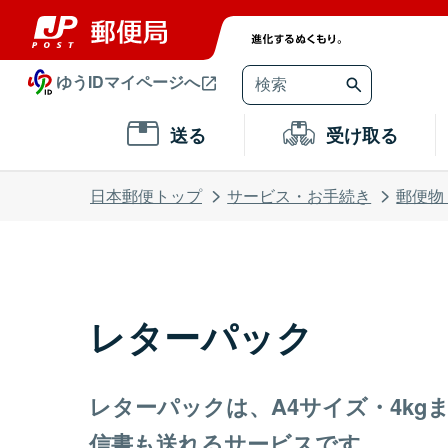
ゆうIDマイページへ
送る
受け取る
日本郵便トップ
サービス・お手続き
郵便物
レターパック
レターパックは、A4サイズ・4kg
信書も送れるサービスです。