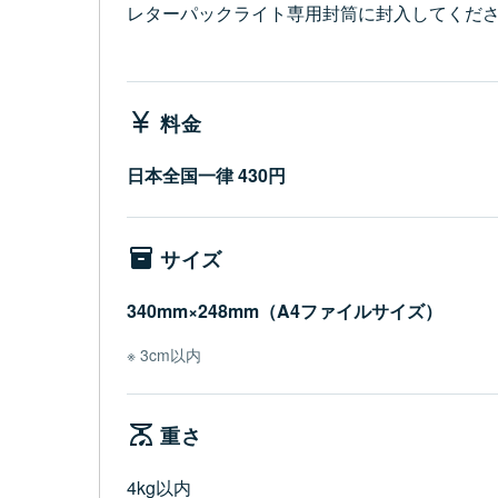
レターパックライト専用封筒に封入してくだ
料金
日本全国一律 430円
サイズ
340mm×248mm（A4ファイルサイズ）
3cm以内
重さ
4kg以内