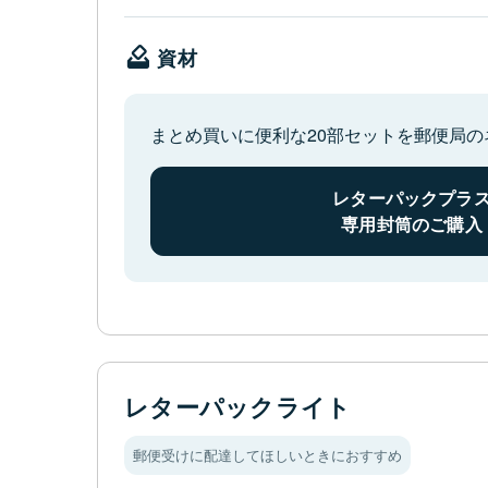
資材
まとめ買いに便利な20部セットを郵便局
レターパックプラ
専用封筒のご購入
レターパックライト
郵便受けに配達してほしいときにおすすめ