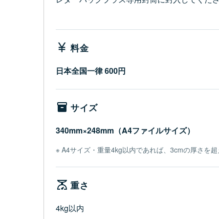
料金
日本全国一律 600円
サイズ
340mm×248mm（A4ファイルサイズ）
A4サイズ・重量4kg以内であれば、3cmの厚さを
重さ
4kg以内