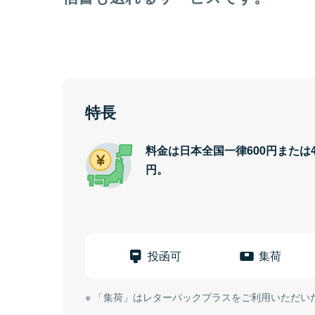
特長
料金は日本全国一律600円または4
円。
投函可
集荷
「集荷」はレターパックプラスをご利用いただい