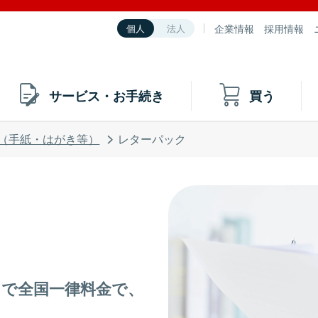
企業情報
採用情報
個人
法人
サービス・お手続き
買う
（手紙・はがき等）
レターパック
まで全国一律料金で、