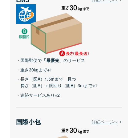
国際郵便で
「最優先」
のサービス
重さ30kgまで※1
長さ（図A）1.5mまで 且つ
長さ（図A）＋胴回り（図B）3mまで※1
追跡サービスあり※2
国際小包
詳細ページへ