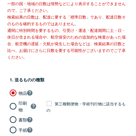
一部の国・地域の日数は情勢などにより表示することができません
ので、ご了承ください。
検索結果の日数は、配達に要する「標準日数」であり、配達日数そ
のものを確約するものではありません。
通関に特別時間を要するもの、引受け・運送・配達期間に土・日・
休日が含まれる場合や、航空保安のための追加的な検査があった場
合、航空機の遅延・欠航が発生した場合などは、検索結果の日数と
比べ、お届けにさらに日数を要する可能性がございますのでご了承
ください。
1. 送るものの種類
物品
印刷
第三種郵便物・学術刊行物に該当するも
物
の
書類
手紙