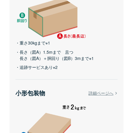
重さ30kgまで※1
長さ（図A）1.5mまで 且つ
長さ（図A）＋胴回り（図B）3mまで※1
追跡サービスあり※2
小形包装物
詳細ページへ