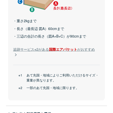
重さ2kgまで
長さ（最長辺 図A）60cmまで
三辺の合計の長さ（図A+B+C）が90cmまで
追跡サービス※2がある
がおすすめ
国際エアパケット
あて先国・地域によりご利用いただけるサイズ・
重量が異なります。
一部のあて先国・地域に限ります。