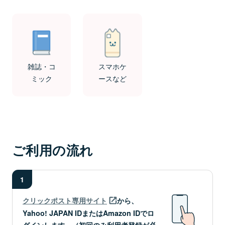
雑誌・コ
スマホケ
ミック
ースなど
ご利用の流れ
1
クリックポスト専用サイト
から、
Yahoo! JAPAN IDまたはAmazon IDでロ
グインします。（初回のみ利用者登録が必