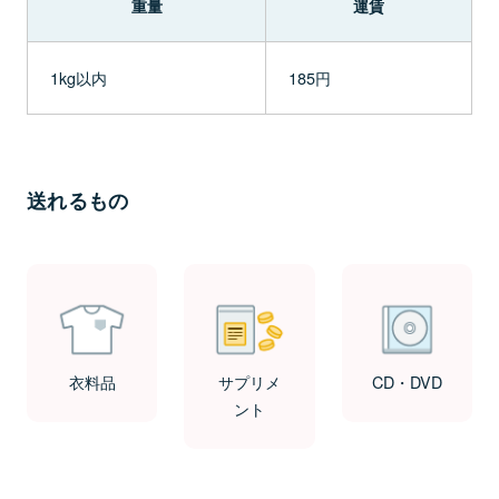
重量
運賃
1kg以内
185円
送れるもの
衣料品
サプリメ
CD・DVD
ント