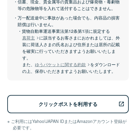
信書、現金、貴金属等の貴重品および爆発物・毒劇物
等の危険物等を入れて送付することはできません。
万一配送途中に事故があった場合でも、内容品の損害
賠償は行いません。
貨物自動車運送事業法第12条第1項に規定する
真荷主
に該当するお客さまにおかれましては、外
装に荷送人さまの氏名および住所または居所の記載
を確実に行っていただきますようお願いいたしま
す。
また、
ゆうパケットに関する約款
をダウンロード
の上、保存いただきますようお願いいたします。
クリックポストを利用する
ご利用にはYahoo!JAPAN IDまたはAmazonアカウント登録が
必要です。