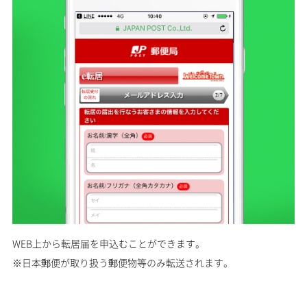
WEB上から転居届を申込むことができます。
※日本郵便が取り扱う郵便物等のみ転送されます。