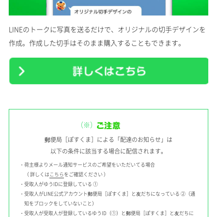
LINEのトークに写真を送るだけで、オリジナルの切手デザインを
作成。作成した切手はそのまま購入することもできます。
（※）
郵便局［ぽすくま］による「配達のお知らせ」は
以下の条件に該当する場合に配信されます。
・荷主様よりメール通知サービスのご希望をいただいてる場合
（ 詳しくは
こちら
をご確認ください ）
・受取人がゆうIDに登録している ①
・受取人がLINE公式アカウント郵便局［ぽすくま］と友だちになっている ②（通
知をブロックをしていないこと）
・受取人が受取人が登録しているゆうID（①）と郵便局［ぽすくま］と友だちに