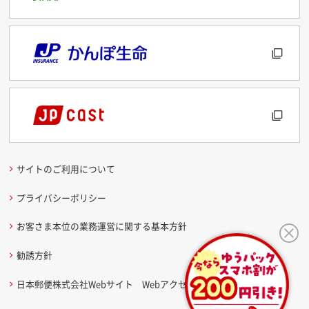
サイトのご利用について
プライバシーポリシー
お客さま本位の業務運営に関する基本方針
勧誘方針
日本郵便株式会社Webサイト Webアクセシビリティ方針