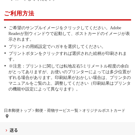
ご利用方法
ご希望のサンプルイメージをクリックしてください。Adobe
Readerが別ウィンドウで起動して、ポストカードのイメージが表
示されます。
プリントの用紙設定でハガキを選択してください。
プリントボタンをクリックすれば選択された絵柄が印刷されま
す。
※注意：プリントに関しては転地左右5ミリメートル程度の余白
がとってありますが、お使いのプリンターによっては多少位置が
ずれる場合があります。印刷結果がおかしい場合は、プリンタの
マニュアルをご覧の上、調整してください（印刷結果はプリンタ
の機能や設定によって異なります）。
日本郵便トップ
>
郵便・荷物サービス一覧
> オリジナルポストカード
送る