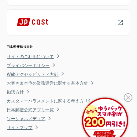
サイトのご利用について
プライバシーポリシー
Webアクセシビリティ方針
お客さま本位の業務運営に関する基本方針
勧誘方針
カスタマーハラスメントに関する考え方
日本郵便公式アプリ一覧
ソーシャルメディア
サイトマップ