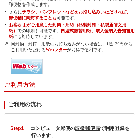
郵便物を作成します。
さらに
チラシ、パンフレットなどをお持ち込みいただければ、
郵便物に同封することも
可能です。
お客さまがご用意した封筒・用紙（私製封筒・私製通信文用
紙）
での印刷も可能です。
四連式振替用紙、歳入金納入告知書用
紙
にも対応しています。
同封物、封筒、用紙のお持ち込みがない場合は、1通129円から
ご利用いただける
Webレター
がお得で便利です。
ご利用方法
ご利用の流れ
Step1
コンピュータ郵便の
取扱郵便局
で利用登録を
行います。