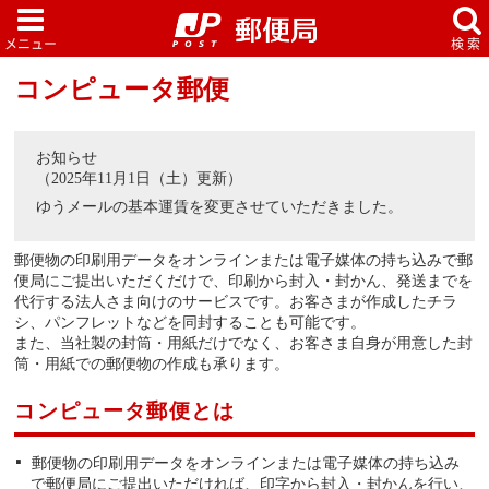
コンピュータ郵便
お知らせ
（2025年11月1日（土）更新）
ゆうメールの基本運賃を変更させていただきました。
郵便物の印刷用データをオンラインまたは電子媒体の持ち込みで郵
便局にご提出いただくだけで、印刷から封入・封かん、発送までを
代行する法人さま向けのサービスです。お客さまが作成したチラ
シ、パンフレットなどを同封することも可能です。
また、当社製の封筒・用紙だけでなく、お客さま自身が用意した封
筒・用紙での郵便物の作成も承ります。
コンピュータ郵便とは
郵便物の印刷用データをオンラインまたは電子媒体の持ち込み
で郵便局にご提出いただければ、印字から封入・封かんを行い、