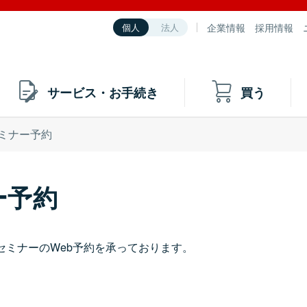
企業情報
採用情報
個人
法人
サービス・お手続き
買う
ミナー予約
ー予約
セミナーのWeb予約を承っております。