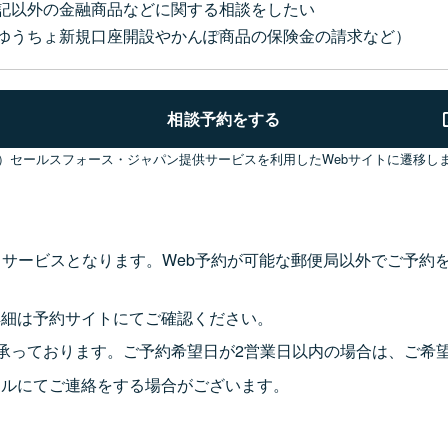
記以外の金融商品などに関する相談をしたい
ゆうちょ新規口座開設やかんぽ商品の保険金の請求など）
相談予約をする
）セールスフォース・ジャパン提供サービスを利用したWebサイトに遷移し
るサービスとなります。Web予約が可能な郵便局以外でご予約
詳細は予約サイトにてご確認ください。
で承っております。ご予約希望日が2営業日以内の場合は、ご希
ールにてご連絡をする場合がございます。